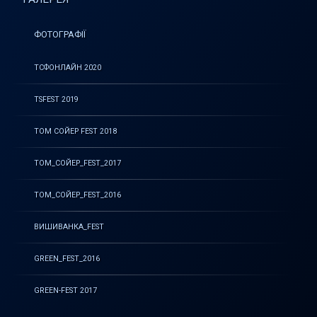
ФОТОГРАФІЇ
ТСФОНЛАЙН 2020
TSFEST 2019
ТОМ СОЙЕР FEST 2018
ТОМ_СОЙЕР_FEST_2017
ТОМ_СОЙЕР_FEST_2016
ВИШИВАНКА_FEST
GREEN_FEST_2016
GREEN-FEST 2017