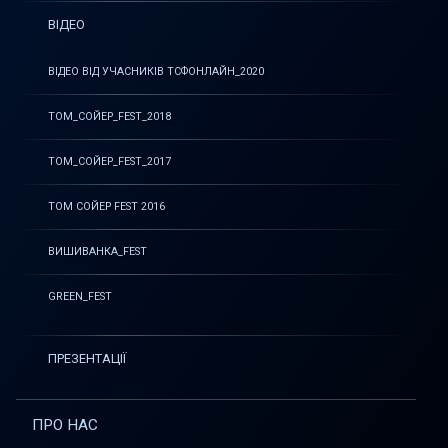
ВІДЕО
ВІДЕО ВІД УЧАСНИКІВ ТСФОНЛАЙН_2020
ТОМ_СОЙЕР_FEST_2018
ТОМ_СОЙЕР_FEST_2017
ТОМ СОЙЕР FEST 2016
ВИШИВАНКА_FEST
GREEN_FEST
ПРЕЗЕНТАЦІЇ
ПРО НАС