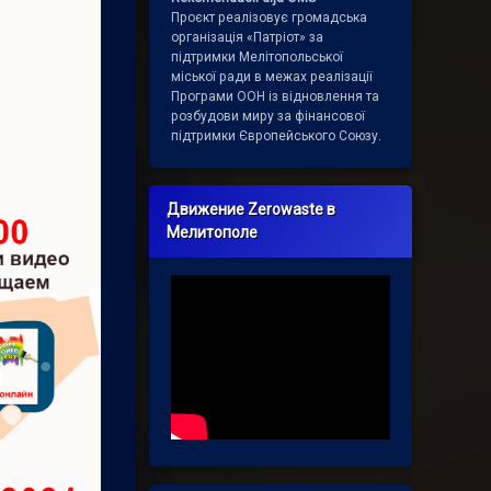
Проєкт реалізовує громадська
організація «Патріот» за
підтримки Мелітопольської
міської ради в межах реалізації
Програми ООН із відновлення та
розбудови миру за фінансової
підтримки Європейського Союзу.
Движение Zerowaste в
Мелитополе