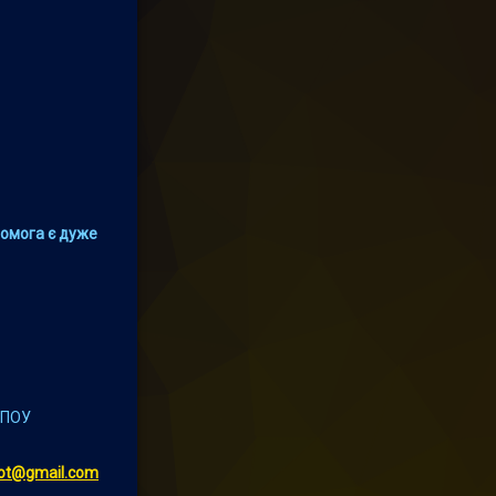
помога є дуже
РПОУ
iot@gmail.com