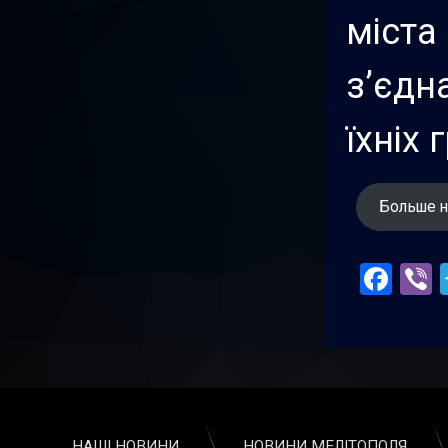
міста
з’єдн
їхніх 
Больше н
Fac
V
НАШІ НОВИНИ
НОВИНИ МЕЛІТОПОЛЯ