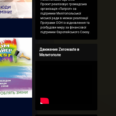
Проєкт реалізовує громадська
організація «Патріот» за
підтримки Мелітопольської
міської ради в межах реалізації
Програми ООН із відновлення та
розбудови миру за фінансової
підтримки Європейського Союзу.
Движение Zerowaste в
Мелитополе