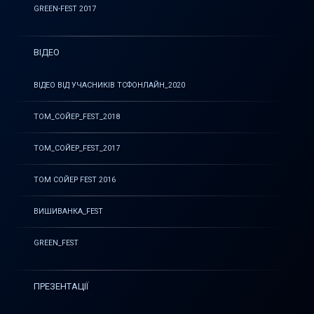
GREEN-FEST 2017
ВІДЕО
ВІДЕО ВІД УЧАСНИКІВ ТСФОНЛАЙН_2020
ТОМ_СОЙЕР_FEST_2018
ТОМ_СОЙЕР_FEST_2017
ТОМ СОЙЕР FEST 2016
ВИШИВАНКА_FEST
GREEN_FEST
ПРЕЗЕНТАЦІЇ