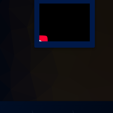
СОЙЄР FEST 2017