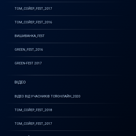
ТОМ_СОЙЕР_FEST_2017
ТОМ_СОЙЕР_FEST_2016
ВИШИВАНКА_FEST
GREEN_FEST_2016
GREEN-FEST 2017
ВІДЕО
ВІДЕО ВІД УЧАСНИКІВ ТСФОНЛАЙН_2020
ТОМ_СОЙЕР_FEST_2018
ТОМ_СОЙЕР_FEST_2017