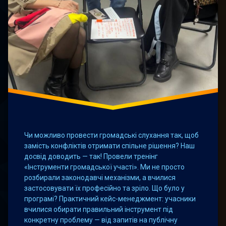
Чи можливо провести громадські слухання так, щоб
замість конфліктів отримати спільне рішення? Наш
досвід доводить — так! Провели тренінг
«Інструменти громадської участі». Ми не просто
розбирали законодавчі механізми, а вчилися
застосовувати їх професійно та зріло. Що було у
програмі? Практичний кейс-менеджмент: учасники
вчилися обирати правильний інструмент під
конкретну проблему — від запитів на публічну