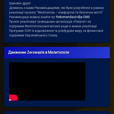
Шановні друзі!
Ділимось з вами Рекомендаціями, які були розроблені в рамках
реалізації проєкту “Мелітополь – комфортне та безпечне місто”
Рекомендації можна знайти тут
Rekomendacii-dlja-OMS
Проєкт реалізовує громадська організація «Патріот» за
підтримки Мелітопольської міської ради в межах реалізації
Програми ООН із відновлення та розбудови миру за фінансової
підтримки Європейського Союзу.
Движение Zerowaste в Мелитополе