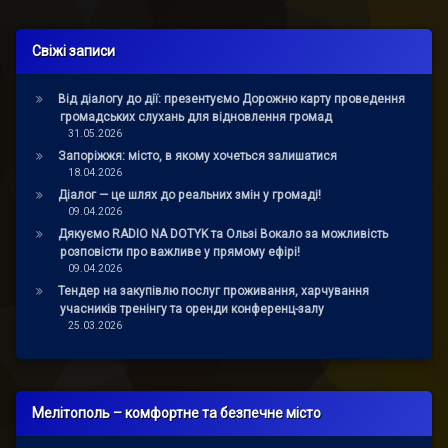
Свіжі записи
Від діалогу до дії: презентуємо Дорожню карту проведення
громадських слухань для відновлення громад
31.05.2026
Запоріжжя: місто, в якому хочеться залишатися
18.04.2026
Діалог — це шлях до реальних змін у громаді!
09.04.2026
Дякуємо RADIO NA DOTYK та Ользі Вокало за можливість
розповісти про важливе у прямому ефірі!
09.04.2026
Тендер на закупівлю послуг проживання, харчування
учасників тренінгу та оренди конференц-залу
25.03.2026
Мелітополь – комфортне та безпечне місто