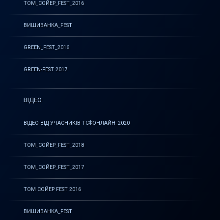
ТОМ_СОЙЕР_FEST_2016
ВИШИВАНКА_FEST
GREEN_FEST_2016
GREEN-FEST 2017
ВІДЕО
ВІДЕО ВІД УЧАСНИКІВ ТСФОНЛАЙН_2020
ТОМ_СОЙЕР_FEST_2018
ТОМ_СОЙЕР_FEST_2017
ТОМ СОЙЕР FEST 2016
ВИШИВАНКА_FEST