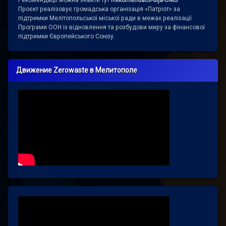
Проєкт реалізовує громадська організація «Патріот» за
підтримки Мелітопольської міської ради в межах реалізації
Програми ООН із відновлення та розбудови миру за фінансової
підтримки Європейського Союзу.
Движение Zerowaste в Мелитополе