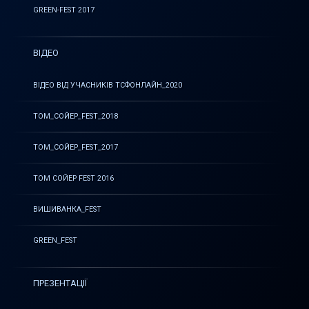
GREEN-FEST 2017
ВІДЕО
ВІДЕО ВІД УЧАСНИКІВ ТСФОНЛАЙН_2020
ТОМ_СОЙЕР_FEST_2018
ТОМ_СОЙЕР_FEST_2017
ТОМ СОЙЕР FEST 2016
ВИШИВАНКА_FEST
GREEN_FEST
ПРЕЗЕНТАЦІЇ