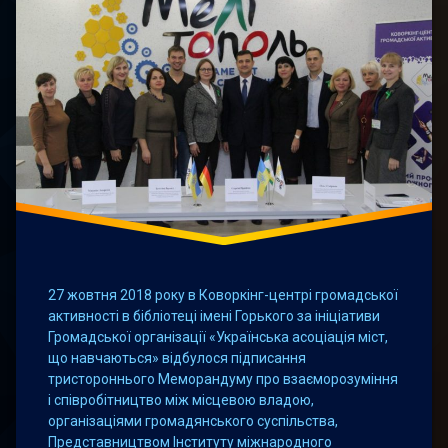
27 жовтня 2018 року в Коворкінг-центрі громадської
активності в бібліотеці імені Горького за ініціативи
Громадської організації «Українська асоціація міст,
що навчаються» відбулося підписання
тристороннього Меморандуму про взаєморозуміння
і співробітництво між місцевою владою,
організаціями громадянського суспільства,
Представництвом Інституту міжнародного