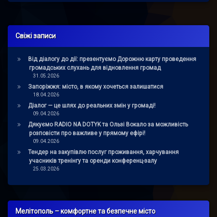
Свіжі записи
Від діалогу до дії: презентуємо Дорожню карту проведення
громадських слухань для відновлення громад
31.05.2026
Запоріжжя: місто, в якому хочеться залишатися
18.04.2026
Діалог — це шлях до реальних змін у громаді!
09.04.2026
Дякуємо RADIO NA DOTYK та Ользі Вокало за можливість
розповісти про важливе у прямому ефірі!
09.04.2026
Тендер на закупівлю послуг проживання, харчування
учасників тренінгу та оренди конференц-залу
25.03.2026
Мелітополь – комфортне та безпечне місто