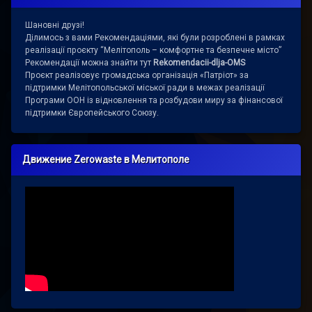
Шановні друзі!
Ділимось з вами Рекомендаціями, які були розроблені в рамках
реалізації проєкту “Мелітополь – комфортне та безпечне місто”
Рекомендації можна знайти тут
Rekomendacii-dlja-OMS
Проєкт реалізовує громадська організація «Патріот» за
підтримки Мелітопольської міської ради в межах реалізації
Програми ООН із відновлення та розбудови миру за фінансової
підтримки Європейського Союзу.
Движение Zerowaste в Мелитополе