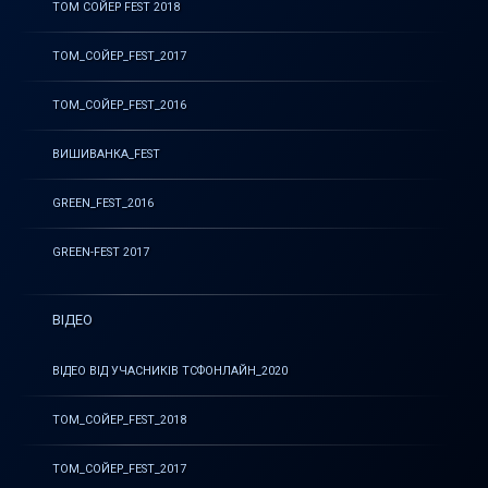
ТОМ СОЙЕР FEST 2018
ТОМ_СОЙЕР_FEST_2017
ТОМ_СОЙЕР_FEST_2016
ВИШИВАНКА_FEST
GREEN_FEST_2016
GREEN-FEST 2017
ВІДЕО
ВІДЕО ВІД УЧАСНИКІВ ТСФОНЛАЙН_2020
ТОМ_СОЙЕР_FEST_2018
ТОМ_СОЙЕР_FEST_2017