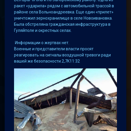
ракет «ударила» рядом с автомобильной трассой в
районе села Вольноандреевка. Еще один «прилет»
уничтожил зернохранилище в селе Новоивановка.
Была обстреляна гражданская инфраструктура в
Гуляйполе и окрестных селах.
Информации о жертвах нет.
Военные и представители власти просят
реагировать на сигналы воздушной тревоги ради
вашей же безопасности.2,7K11:32