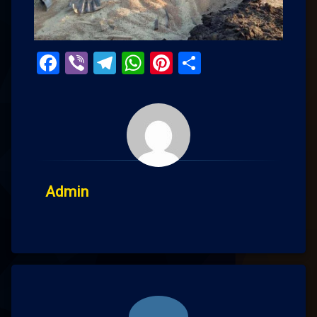
Facebook
Viber
Telegram
WhatsApp
Pinterest
Поділитис
Admin
Comments