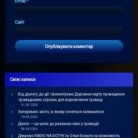
Email
*
Сайт
Свіжі записи
Від діалогу до дії: презентуємо Дорожню карту проведення
громадських слухань для відновлення громад
31.05.2026
Запоріжжя: місто, в якому хочеться залишатися
18.04.2026
Діалог — це шлях до реальних змін у громаді!
09.04.2026
Дякуємо RADIO NA DOTYK та Ользі Вокало за можливість