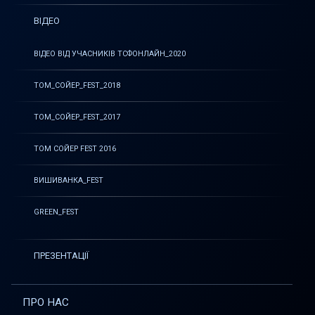
ВІДЕО
ВІДЕО ВІД УЧАСНИКІВ ТСФОНЛАЙН_2020
ТОМ_СОЙЕР_FEST_2018
ТОМ_СОЙЕР_FEST_2017
ТОМ СОЙЕР FEST 2016
ВИШИВАНКА_FEST
GREEN_FEST
ПРЕЗЕНТАЦІЇ
ПРО НАС