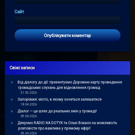
Сайт
Свіжі записи
Від діалогу до дії: презентуємо Дорожню карту проведення
громадських слухань для відновлення громад
31.05.2026
Запоріжжя: місто, в якому хочеться залишатися
18.04.2026
Діалог — це шлях до реальних змін у громаді!
09.04.2026
Дякуємо RADIO NA DOTYK та Ользі Вокало за можливість
розповісти про важливе у прямому ефірі!
09.04.2026