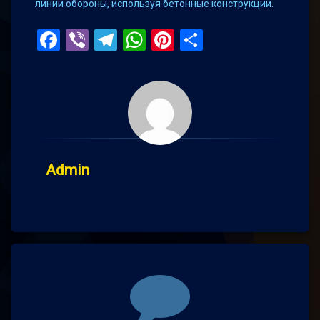
линии обороны, используя бетонные конструкции.
Facebook
Viber
Telegram
WhatsApp
Pinterest
Поділитис
Admin
Comments