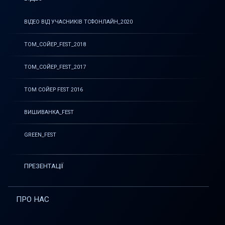
ВІДЕО ВІД УЧАСНИКІВ ТСФОНЛАЙН_2020
ТОМ_СОЙЕР_FEST_2018
ТОМ_СОЙЕР_FEST_2017
ТОМ СОЙЕР FEST 2016
ВИШИВАНКА_FEST
GREEN_FEST
ПРЕЗЕНТАЦІЇ
ПРО НАС