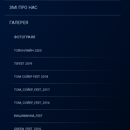
ЗМІ ПРО НАС
ГАЛЕРЕЯ
ФОТОГРАФІЇ
ТСФОНЛАЙН 2020
TSFEST 2019
ТОМ СОЙЕР FEST 2018
ТОМ_СОЙЕР_FEST_2017
ТОМ_СОЙЕР_FEST_2016
ВИШИВАНКА_FEST
GREEN_FEST_2016