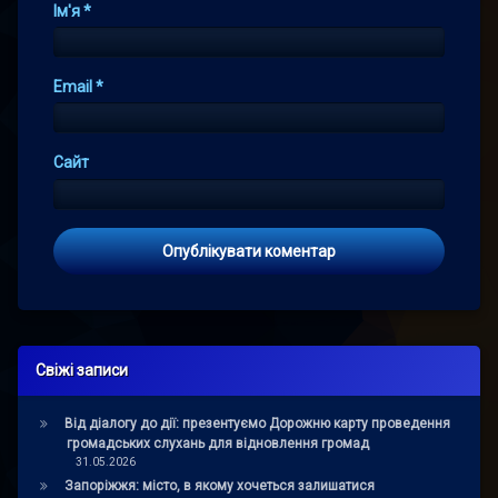
Ім'я
*
Email
*
Сайт
Свіжі записи
Від діалогу до дії: презентуємо Дорожню карту проведення
громадських слухань для відновлення громад
31.05.2026
Запоріжжя: місто, в якому хочеться залишатися