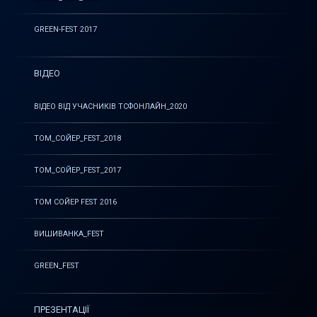
GREEN-FEST 2017
ВІДЕО
ВІДЕО ВІД УЧАСНИКІВ ТСФОНЛАЙН_2020
ТОМ_СОЙЕР_FEST_2018
ТОМ_СОЙЕР_FEST_2017
ТОМ СОЙЕР FEST 2016
ВИШИВАНКА_FEST
GREEN_FEST
ПРЕЗЕНТАЦІЇ