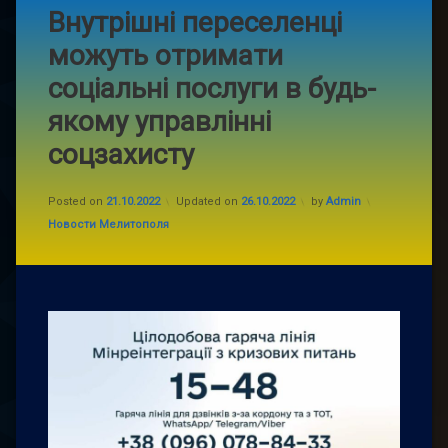
Внутрішні переселенці
можуть отримати
соціальні послуги в будь-
якому управлінні
соцзахисту
Posted on
21.10.2022
Updated on
26.10.2022
by
Admin
Categories:
Новости Мелитополя