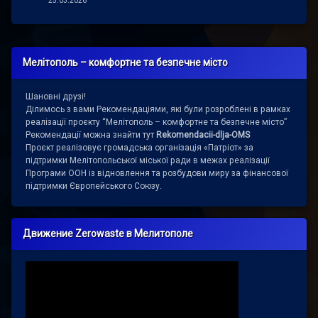
25.03.2026
Мелітополь – комфортне та безпечне місто
Шановні друзі!
Ділимось з вами Рекомендаціями, які були розроблені в рамках
реалізації проєкту “Мелітополь – комфортне та безпечне місто”
Рекомендації можна знайти тут
Rekomendacii-dlja-OMS
Проєкт реалізовує громадська організація «Патріот» за
підтримки Мелітопольської міської ради в межах реалізації
Програми ООН із відновлення та розбудови миру за фінансової
підтримки Європейського Союзу.
Движение Zerowaste в Мелитополе