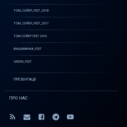
ТОМ_СОЙЕР_FEST_2018
ТОМ_СОЙЕР_FEST_2017
ТОМ СОЙЕР FEST 2016
ВИШИВАНКА_FEST
GREEN_FEST
ПРЕЗЕНТАЦІЇ
ПРО НАС
RSS
E-mail
Facebook
Telegram
YouTube