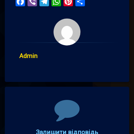
Facebook
Viber
Telegram
WhatsApp
Pinterest
Поділитис
Admin
Comments
Залишити відповідь