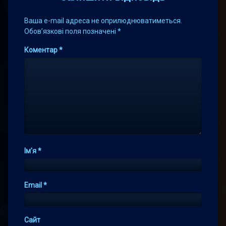
Ваша e-mail адреса не оприлюднюватиметься.
Обов’язкові поля позначені
*
Коментар
*
Ім'я
*
Email
*
Сайт