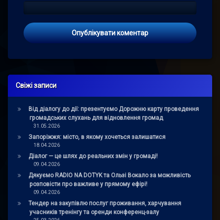
Свіжі записи
Від діалогу до дії: презентуємо Дорожню карту проведення
громадських слухань для відновлення громад
31.05.2026
Запоріжжя: місто, в якому хочеться залишатися
18.04.2026
Діалог — це шлях до реальних змін у громаді!
09.04.2026
Дякуємо RADIO NA DOTYK та Ользі Вокало за можливість
розповісти про важливе у прямому ефірі!
09.04.2026
Тендер на закупівлю послуг проживання, харчування
учасників тренінгу та оренди конференц-залу