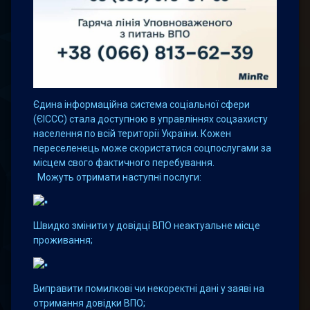
Єдина інформаційна система соціальної сфери
(ЄІССС) стала доступною в управліннях соцзахисту
населення по всій території України. Кожен
переселенець може скористатися соцпослугами за
місцем свого фактичного перебування.
Можуть отримати наступні послуги:
Швидко змінити у довідці ВПО неактуальне місце
проживання;
Виправити помилкові чи некоректні дані у заяві на
отримання довідки ВПО;