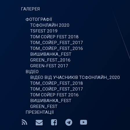
ГАЛЕРЕЯ
ФОТОГРАФІЇ
ТСФОНЛАЙН 2020
TSFEST 2019
ТОМ СОЙЕР FEST 2018
ТОМ_СОЙЕР_FEST_2017
ТОМ_СОЙЕР_FEST_2016
ВИШИВАНКА_FEST
GREEN_FEST_2016
GREEN-FEST 2017
ВІДЕО
ВІДЕО ВІД УЧАСНИКІВ ТСФОНЛАЙН_2020
ТОМ_СОЙЕР_FEST_2018
ТОМ_СОЙЕР_FEST_2017
ТОМ СОЙЕР FEST 2016
ВИШИВАНКА_FEST
GREEN_FEST
ПРЕЗЕНТАЦІЇ
RSS
E-mail
Facebook
Telegram
YouTube