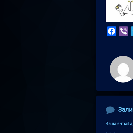
Fac
V
Comment
Зали
Ваша e-mail 