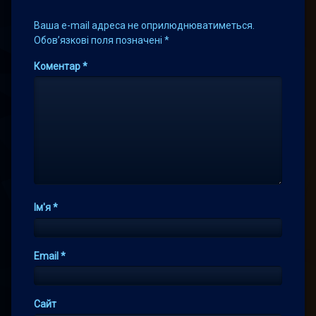
Ваша e-mail адреса не оприлюднюватиметься.
Обов’язкові поля позначені
*
Коментар
*
Ім'я
*
Email
*
Сайт