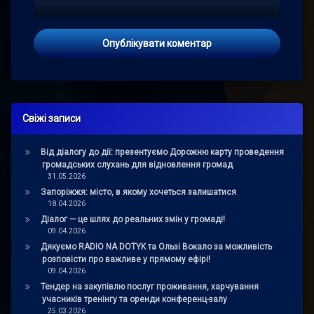
Свіжі записи
Від діалогу до дії: презентуємо Дорожню карту проведення
громадських слухань для відновлення громад
31.05.2026
Запоріжжя: місто, в якому хочеться залишатися
18.04.2026
Діалог — це шлях до реальних змін у громаді!
09.04.2026
Дякуємо RADIO NA DOTYK та Ользі Вокало за можливість
розповісти про важливе у прямому ефірі!
09.04.2026
Тендер на закупівлю послуг проживання, харчування
учасників тренінгу та оренди конференц-залу
25.03.2026