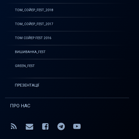
ТОМ_СОЙЕР_FEST_2018
ТОМ_СОЙЕР_FEST_2017
ТОМ СОЙЕР FEST 2016
ВИШИВАНКА_FEST
GREEN_FEST
ПРЕЗЕНТАЦІЇ
ПРО НАС
RSS
E-mail
Facebook
Telegram
YouTube