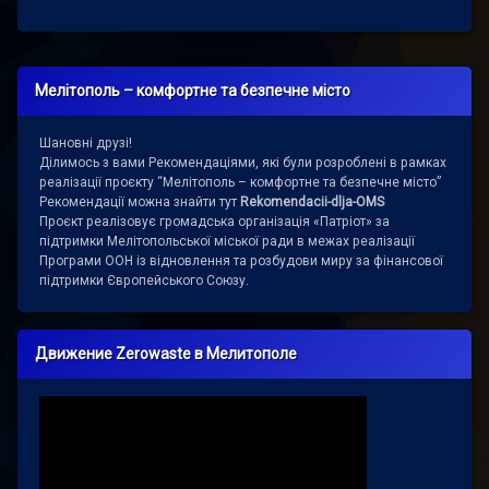
Мелітополь – комфортне та безпечне місто
Шановні друзі!
Ділимось з вами Рекомендаціями, які були розроблені в рамках
реалізації проєкту “Мелітополь – комфортне та безпечне місто”
Рекомендації можна знайти тут
Rekomendacii-dlja-OMS
Проєкт реалізовує громадська організація «Патріот» за
підтримки Мелітопольської міської ради в межах реалізації
Програми ООН із відновлення та розбудови миру за фінансової
підтримки Європейського Союзу.
Движение Zerowaste в Мелитополе