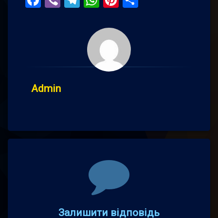
Facebook
Viber
Telegram
WhatsApp
Pinterest
Поділитис
Admin
Comments
Залишити відповідь