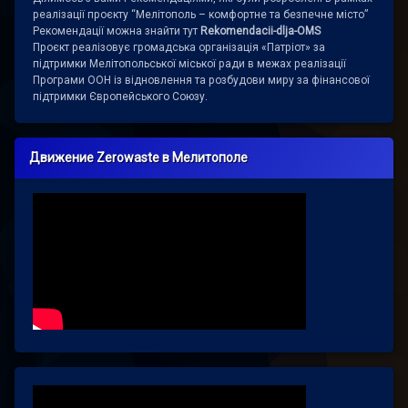
реалізації проєкту “Мелітополь – комфортне та безпечне місто”
Рекомендації можна знайти тут
Rekomendacii-dlja-OMS
Проєкт реалізовує громадська організація «Патріот» за
підтримки Мелітопольської міської ради в межах реалізації
Програми ООН із відновлення та розбудови миру за фінансової
підтримки Європейського Союзу.
Движение Zerowaste в Мелитополе