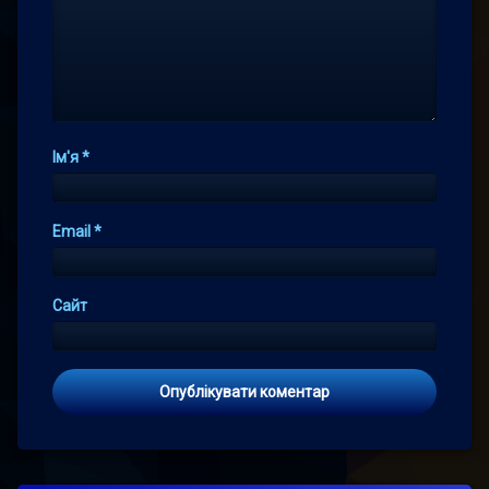
Ім'я
*
Email
*
Сайт