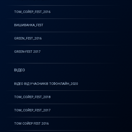
ТОМ_СОЙЕР_FEST_2016
ВИШИВАНКА_FEST
GREEN_FEST_2016
GREEN-FEST 2017
ВІДЕО
ВІДЕО ВІД УЧАСНИКІВ ТСФОНЛАЙН_2020
ТОМ_СОЙЕР_FEST_2018
ТОМ_СОЙЕР_FEST_2017
ТОМ СОЙЕР FEST 2016