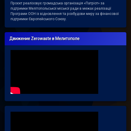
Проєкт реалізовує громадська організація «Патріот» за
підтримки Мелітопольської міської ради в межах реалізації
Програми ООН із відновлення та розбудови миру за фінансової
підтримки Європейського Союзу.
Движение Zerowaste в Мелитополе