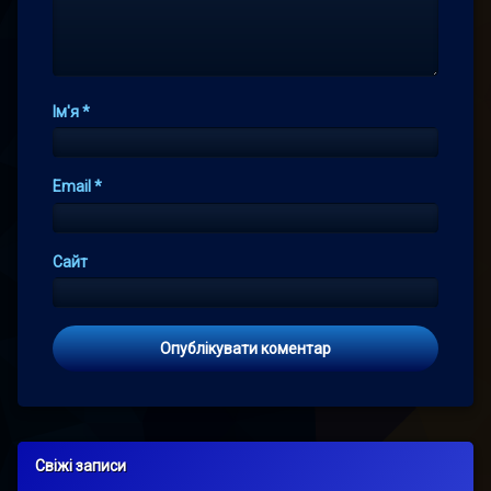
Ім'я
*
Email
*
Сайт
Свіжі записи