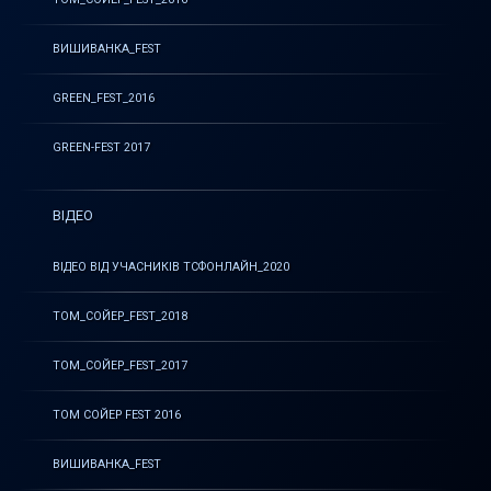
ВИШИВАНКА_FEST
GREEN_FEST_2016
GREEN-FEST 2017
ВІДЕО
ВІДЕО ВІД УЧАСНИКІВ ТСФОНЛАЙН_2020
ТОМ_СОЙЕР_FEST_2018
ТОМ_СОЙЕР_FEST_2017
ТОМ СОЙЕР FEST 2016
ВИШИВАНКА_FEST