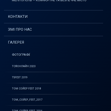
МЕЛІТОПОЛЬ — КОМФОРТНЕ ТА БЕЗПЕЧНЕ МІСТО
КОНТАКТИ
ЗМІ ПРО НАС
ГАЛЕРЕЯ
ФОТОГРАФІЇ
ТСФОНЛАЙН 2020
TSFEST 2019
ТОМ СОЙЕР FEST 2018
ТОМ_СОЙЕР_FEST_2017
ТОМ_СОЙЕР_FEST_2016