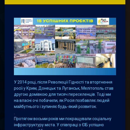
У 2014 році, після Революції Гідності та вторгнення
росії у Крим, Донецьк та Луганськ, Мелітополь став
другою домівкою для тисяч переселенців. Тоді ми
на власні очі побачили, як Росія позбавляє людей
майбутнього і зупиняє будь-який розвиток.
.
Протягом восьми років ми покращували соціальну
інфраструктуру міста. У співпраці з ЄІБ успішно