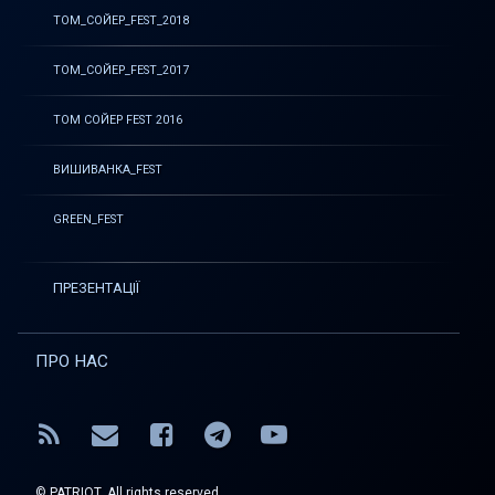
ТОМ_СОЙЕР_FEST_2018
ТОМ_СОЙЕР_FEST_2017
ТОМ СОЙЕР FEST 2016
ВИШИВАНКА_FEST
GREEN_FEST
ПРЕЗЕНТАЦІЇ
ПРО НАС
RSS
E-mail
Facebook
Telegram
YouTube
© PATRIOT. All rights reserved.