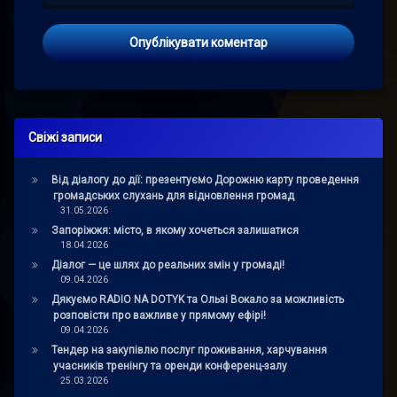
Свіжі записи
Від діалогу до дії: презентуємо Дорожню карту проведення
громадських слухань для відновлення громад
31.05.2026
Запоріжжя: місто, в якому хочеться залишатися
18.04.2026
Діалог — це шлях до реальних змін у громаді!
09.04.2026
Дякуємо RADIO NA DOTYK та Ользі Вокало за можливість
розповісти про важливе у прямому ефірі!
09.04.2026
Тендер на закупівлю послуг проживання, харчування
учасників тренінгу та оренди конференц-залу
25.03.2026