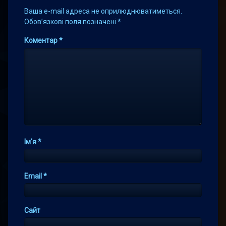
Ваша e-mail адреса не оприлюднюватиметься.
Обов’язкові поля позначені
*
Коментар
*
Ім'я
*
Email
*
Сайт