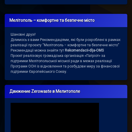
Мелітополь – комфортне та безпечне місто
Шановні друзі!
Ділимось з вами Рекомендаціями, які були розроблені в рамках
реалізації проєкту “Мелітополь – комфортне та безпечне місто”
Рекомендації можна знайти тут
Rekomendacii-dlja-OMS
Проєкт реалізовує громадська організація «Патріот» за
підтримки Мелітопольської міської ради в межах реалізації
Програми ООН із відновлення та розбудови миру за фінансової
підтримки Європейського Союзу.
Движение Zerowaste в Мелитополе