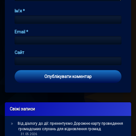
Ім'я
*
Email
*
Сайт
Свіжі записи
Від діалогу до дії: презентуємо Дорожню карту проведення
громадських слухань для відновлення громад
31.05.2026