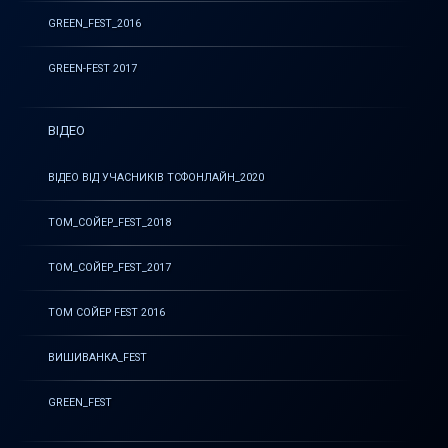
GREEN_FEST_2016
GREEN-FEST 2017
ВІДЕО
ВІДЕО ВІД УЧАСНИКІВ ТСФОНЛАЙН_2020
ТОМ_СОЙЕР_FEST_2018
ТОМ_СОЙЕР_FEST_2017
ТОМ СОЙЕР FEST 2016
ВИШИВАНКА_FEST
GREEN_FEST