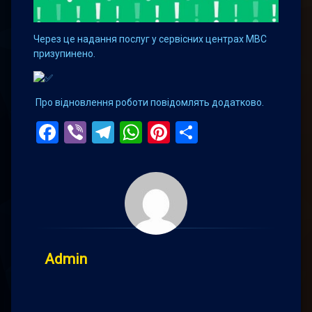
Через це надання послуг у сервісних центрах МВС
призупинено.
Про відновлення роботи повідомлять додатково.
Facebook
Viber
Telegram
WhatsApp
Pinterest
Поділитис
Admin