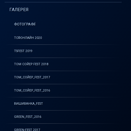
ГАЛЕРЕЯ
ФОТОГРАФІЇ
ТСФОНЛАЙН 2020
TSFEST 2019
ТОМ СОЙЕР FEST 2018
ТОМ_СОЙЕР_FEST_2017
ТОМ_СОЙЕР_FEST_2016
ВИШИВАНКА_FEST
GREEN_FEST_2016
GREEN-FEST 2017