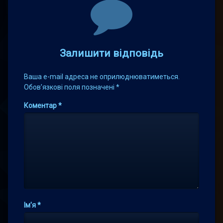
Comments
Залишити відповідь
Ваша e-mail адреса не оприлюднюватиметься.
Обов’язкові поля позначені
*
Коментар
*
Ім'я
*