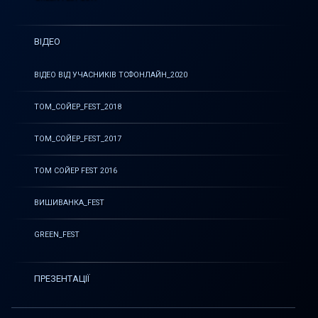
ВІДЕО
ВІДЕО ВІД УЧАСНИКІВ ТСФОНЛАЙН_2020
ТОМ_СОЙЕР_FEST_2018
ТОМ_СОЙЕР_FEST_2017
ТОМ СОЙЕР FEST 2016
ВИШИВАНКА_FEST
GREEN_FEST
ПРЕЗЕНТАЦІЇ