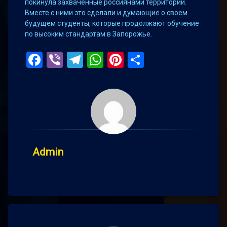
покинула захваченные россиянами территории.
Вместе с ними это сделали и думающие о своем
будущем студенты, которые продолжают обучение
по высоким стандартам в Запорожье.
Facebook
Viber
Telegram
WhatsApp
Pinterest
Поділитис
Admin