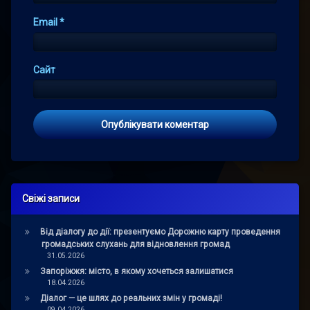
Email
*
Сайт
Свіжі записи
Від діалогу до дії: презентуємо Дорожню карту проведення
громадських слухань для відновлення громад
31.05.2026
Запоріжжя: місто, в якому хочеться залишатися
18.04.2026
Діалог — це шлях до реальних змін у громаді!
09.04.2026