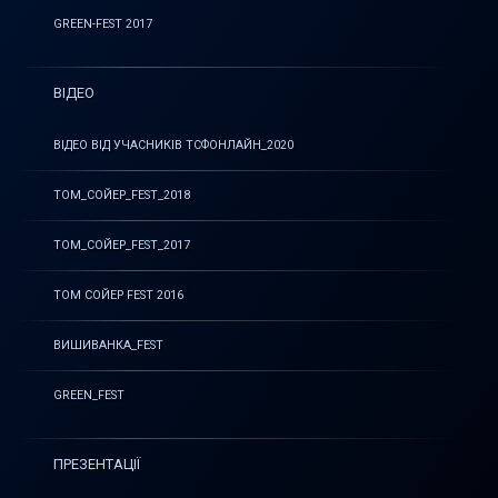
GREEN-FEST 2017
ВІДЕО
ВІДЕО ВІД УЧАСНИКІВ ТСФОНЛАЙН_2020
ТОМ_СОЙЕР_FEST_2018
ТОМ_СОЙЕР_FEST_2017
ТОМ СОЙЕР FEST 2016
ВИШИВАНКА_FEST
GREEN_FEST
ПРЕЗЕНТАЦІЇ