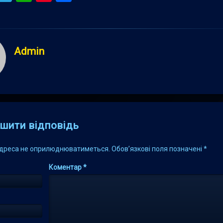
Admin
s
шити відповідь
адреса не оприлюднюватиметься.
Обов’язкові поля позначені
*
Коментар
*