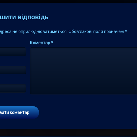
s
шити відповідь
адреса не оприлюднюватиметься.
Обов’язкові поля позначені
*
Коментар
*