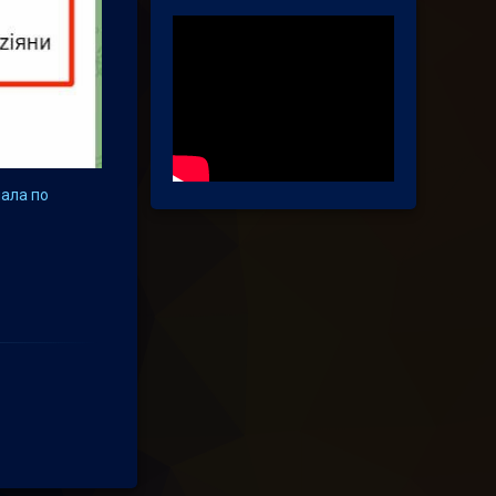
пала по