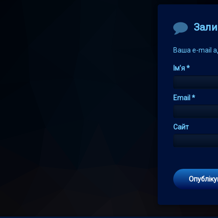
Comment
Зали
Ваша e-mail 
Ім'я
*
Email
*
Сайт