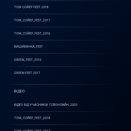
ТОМ СОЙЕР FEST 2018
ТОМ_СОЙЕР_FEST_2017
ТОМ_СОЙЕР_FEST_2016
ВИШИВАНКА_FEST
GREEN_FEST_2016
GREEN-FEST 2017
ВІДЕО
ВІДЕО ВІД УЧАСНИКІВ ТСФОНЛАЙН_2020
ТОМ_СОЙЕР_FEST_2018