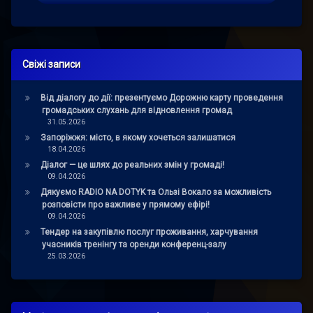
Свіжі записи
Від діалогу до дії: презентуємо Дорожню карту проведення
громадських слухань для відновлення громад
31.05.2026
Запоріжжя: місто, в якому хочеться залишатися
18.04.2026
Діалог — це шлях до реальних змін у громаді!
09.04.2026
Дякуємо RADIO NA DOTYK та Ользі Вокало за можливість
розповісти про важливе у прямому ефірі!
09.04.2026
Тендер на закупівлю послуг проживання, харчування
учасників тренінгу та оренди конференц-залу
25.03.2026