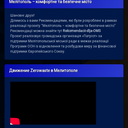
Мелітополь – комфортне та безпечне місто
Шановні друзі!
Ділимось з вами Рекомендаціями, які були розроблені в рамках
реалізації проєкту “Мелітополь – комфортне та безпечне місто”
Рекомендації можна знайти тут
Rekomendacii-dlja-OMS
Проєкт реалізовує громадська організація «Патріот» за
підтримки Мелітопольської міської ради в межах реалізації
Програми ООН із відновлення та розбудови миру за фінансової
підтримки Європейського Союзу.
Движение Zerowaste в Мелитополе