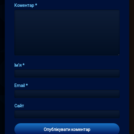
Коментар
*
Ім'я
*
Email
*
Сайт