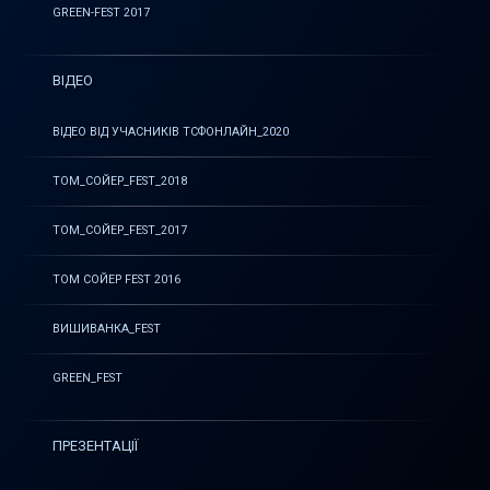
GREEN-FEST 2017
ВІДЕО
ВІДЕО ВІД УЧАСНИКІВ ТСФОНЛАЙН_2020
ТОМ_СОЙЕР_FEST_2018
ТОМ_СОЙЕР_FEST_2017
ТОМ СОЙЕР FEST 2016
ВИШИВАНКА_FEST
GREEN_FEST
ПРЕЗЕНТАЦІЇ