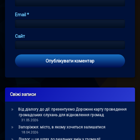
Email
*
Сайт
Свіжі записи
Від діалогу до дії: презентуємо Дорожню карту проведення
громадських слухань для відновлення громад
31.05.2026
Запоріжжя: місто, в якому хочеться залишатися
18.04.2026
Діалог — це шлях до реальних змін у громаді!