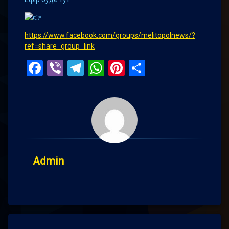
https://www.facebook.com/groups/melitopolnews/?
ref=share_group_link
Facebook
Viber
Telegram
WhatsApp
Pinterest
Поділитис
Admin