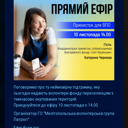
Поговоримо про ту неймовірну підтримку, яку
сьогодні надають волонтери фонду переселенцям з
тимчасово окупованих територій.
Приєднуйтеся до ефіру 10 листопада о 14.00.
Організатор ГО “Мелітопольська волонтерська група
Патріот”
Ефір буде тут