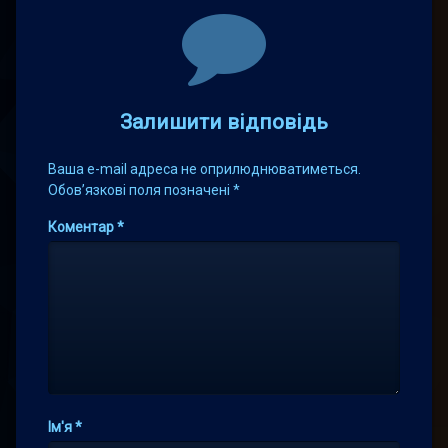
Comments
Залишити відповідь
Ваша e-mail адреса не оприлюднюватиметься.
Обов’язкові поля позначені
*
Коментар
*
Ім'я
*