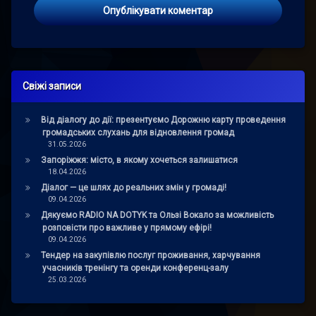
Свіжі записи
Від діалогу до дії: презентуємо Дорожню карту проведення
громадських слухань для відновлення громад
31.05.2026
Запоріжжя: місто, в якому хочеться залишатися
18.04.2026
Діалог — це шлях до реальних змін у громаді!
09.04.2026
Дякуємо RADIO NA DOTYK та Ользі Вокало за можливість
розповісти про важливе у прямому ефірі!
09.04.2026
Тендер на закупівлю послуг проживання, харчування
учасників тренінгу та оренди конференц-залу
25.03.2026