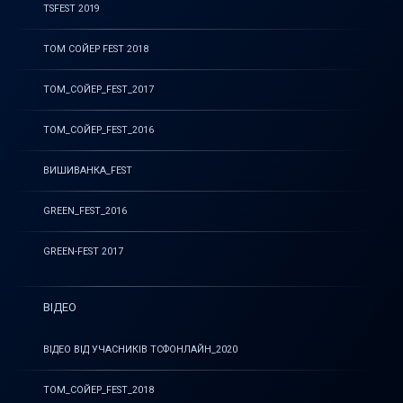
TSFEST 2019
ТОМ СОЙЕР FEST 2018
ТОМ_СОЙЕР_FEST_2017
ТОМ_СОЙЕР_FEST_2016
ВИШИВАНКА_FEST
GREEN_FEST_2016
GREEN-FEST 2017
ВІДЕО
ВІДЕО ВІД УЧАСНИКІВ ТСФОНЛАЙН_2020
ТОМ_СОЙЕР_FEST_2018