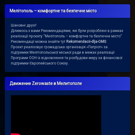
Мелітополь – комфортне та безпечне місто
Шановні друзі!
Ділимось з вами Рекомендаціями, які були розроблені в рамках
реалізації проєкту “Мелітополь – комфортне та безпечне місто”
Рекомендації можна знайти тут
Rekomendacii-dlja-OMS
Проєкт реалізовує громадська організація «Патріот» за
підтримки Мелітопольської міської ради в межах реалізації
Програми ООН із відновлення та розбудови миру за фінансової
підтримки Європейського Союзу.
Движение Zerowaste в Мелитополе