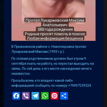
В Приазовском районе с. Новопокровка пропал
Лукаржевский Максим (1993 г.р.).
По словам родственников должен был утром 9
сентября ехать на работу, но перестал выходить на
связь. По сей день о его месте нахождения ничего
неизвестно.
Просьба всем, кто владеет какой-либо
информацией сообщить по номеру +79497539324.
Facebook
Viber
Telegram
WhatsApp
Pinterest
Поділитис