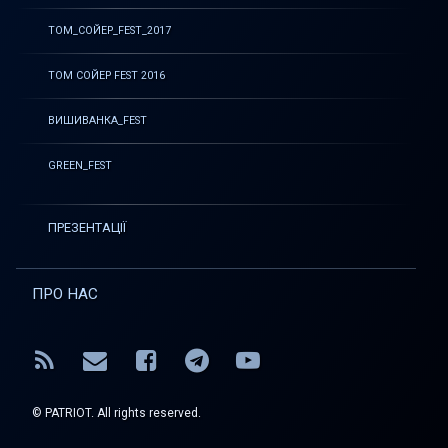
ТОМ_СОЙЕР_FEST_2017
ТОМ СОЙЕР FEST 2016
ВИШИВАНКА_FEST
GREEN_FEST
ПРЕЗЕНТАЦІЇ
ПРО НАС
RSS
E-mail
Facebook
Telegram
YouTube
© PATRIOT. All rights reserved.