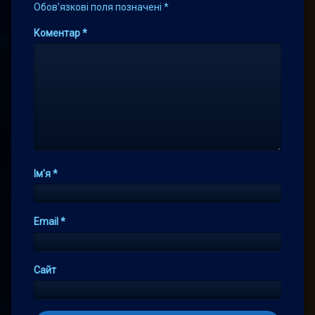
Обов’язкові поля позначені
*
Коментар
*
Ім'я
*
Email
*
Сайт