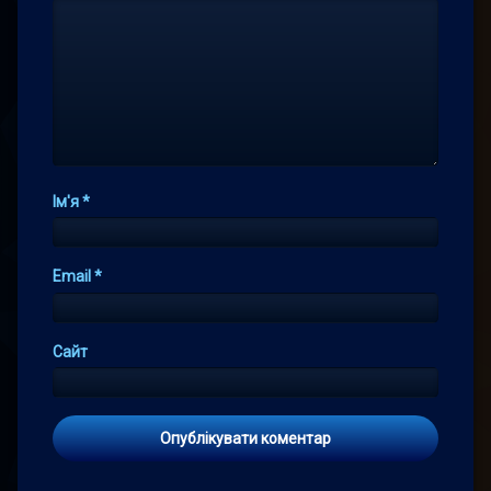
Ім'я
*
Email
*
Сайт