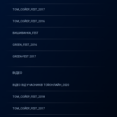
ТОМ_СОЙЕР_FEST_2017
ТОМ_СОЙЕР_FEST_2016
ВИШИВАНКА_FEST
GREEN_FEST_2016
GREEN-FEST 2017
ВІДЕО
ВІДЕО ВІД УЧАСНИКІВ ТСФОНЛАЙН_2020
ТОМ_СОЙЕР_FEST_2018
ТОМ_СОЙЕР_FEST_2017