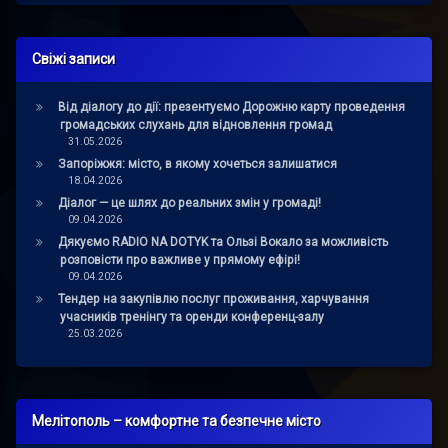
Свіжі записи
Від діалогу до дії: презентуємо Дорожню карту проведення
громадських слухань для відновлення громад
31.05.2026
Запоріжжя: місто, в якому хочеться залишатися
18.04.2026
Діалог — це шлях до реальних змін у громаді!
09.04.2026
Дякуємо RADIO NA DOTYK та Ользі Вокало за можливість
розповісти про важливе у прямому ефірі!
09.04.2026
Тендер на закупівлю послуг проживання, харчування
учасників тренінгу та оренди конференц-залу
25.03.2026
Мелітополь – комфортне та безпечне місто