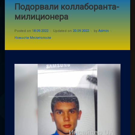
Подорвали коллаборанта-
милиционера
Posted on
18.09.2022
Updated on
20.09.2022
by
Admin
Categories:
Новости Мелитополя