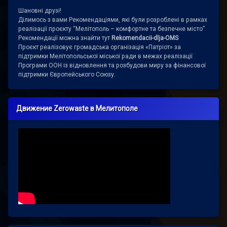
Шановні друзі!
Ділимось з вами Рекомендаціями, які були розроблені в рамках
реалізації проєкту “Мелітополь – комфортне та безпечне місто”
Рекомендації можна знайти тут
Rekomendacii-dlja-OMS
Проєкт реалізовує громадська організація «Патріот» за
підтримки Мелітопольської міської ради в межах реалізації
Програми ООН із відновлення та розбудови миру за фінансової
підтримки Європейського Союзу.
Движение Zerowaste в Мелитополе