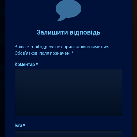
Comments
Залишити відповідь
Ваша e-mail адреса не оприлюднюватиметься.
Обов’язкові поля позначені
*
Коментар
*
Ім'я
*