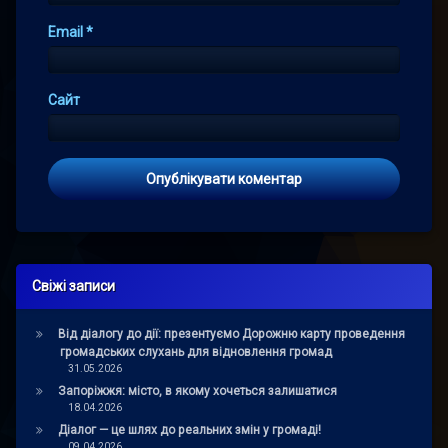
Email
*
Сайт
Свіжі записи
Від діалогу до дії: презентуємо Дорожню карту проведення
громадських слухань для відновлення громад
31.05.2026
Запоріжжя: місто, в якому хочеться залишатися
18.04.2026
Діалог — це шлях до реальних змін у громаді!
09.04.2026