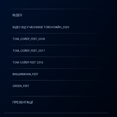
ВІДЕО
ВІДЕО ВІД УЧАСНИКІВ ТСФОНЛАЙН_2020
ТОМ_СОЙЕР_FEST_2018
ТОМ_СОЙЕР_FEST_2017
ТОМ СОЙЕР FEST 2016
ВИШИВАНКА_FEST
GREEN_FEST
ПРЕЗЕНТАЦІЇ