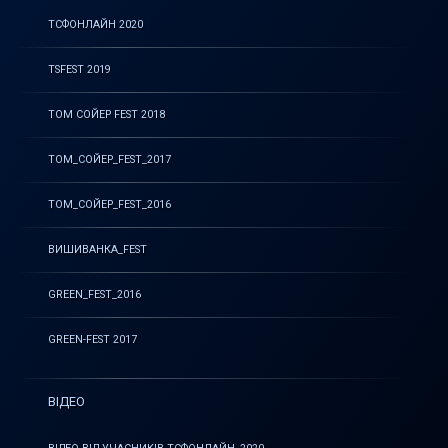
ТСФОНЛАЙН 2020
TSFEST 2019
ТОМ СОЙЕР FEST 2018
ТОМ_СОЙЕР_FEST_2017
ТОМ_СОЙЕР_FEST_2016
ВИШИВАНКА_FEST
GREEN_FEST_2016
GREEN-FEST 2017
ВІДЕО