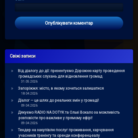
Свіжі записи
Від діалогу до дії: презентуємо Дорожню карту проведення
громадських слухань для відновлення громад
31.05.2026
Запоріжжя: місто, в якому хочеться залишатися
18.04.2026
Діалог — це шлях до реальних змін у громаді!
09.04.2026
Дякуємо RADIO NA DOTYK та Ользі Вокало за можливість
розповісти про важливе у прямому ефірі!
09.04.2026
Тендер на закупівлю послуг проживання, харчування
учасників тренінгу та оренди конференц-залу