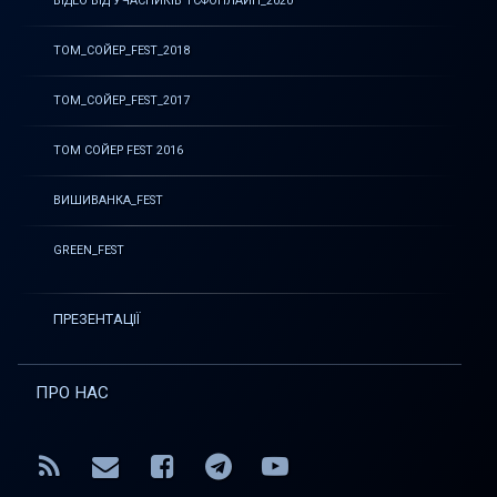
ВІДЕО ВІД УЧАСНИКІВ ТСФОНЛАЙН_2020
ТОМ_СОЙЕР_FEST_2018
ТОМ_СОЙЕР_FEST_2017
ТОМ СОЙЕР FEST 2016
ВИШИВАНКА_FEST
GREEN_FEST
ПРЕЗЕНТАЦІЇ
ПРО НАС
RSS
E-mail
Facebook
Telegram
YouTube