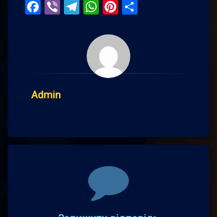
Facebook
Viber
Telegram
WhatsApp
Pinterest
Поділитис
Admin
Comments