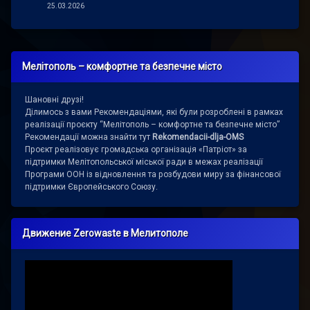
25.03.2026
Мелітополь – комфортне та безпечне місто
Шановні друзі!
Ділимось з вами Рекомендаціями, які були розроблені в рамках
реалізації проєкту “Мелітополь – комфортне та безпечне місто”
Рекомендації можна знайти тут
Rekomendacii-dlja-OMS
Проєкт реалізовує громадська організація «Патріот» за
підтримки Мелітопольської міської ради в межах реалізації
Програми ООН із відновлення та розбудови миру за фінансової
підтримки Європейського Союзу.
Движение Zerowaste в Мелитополе