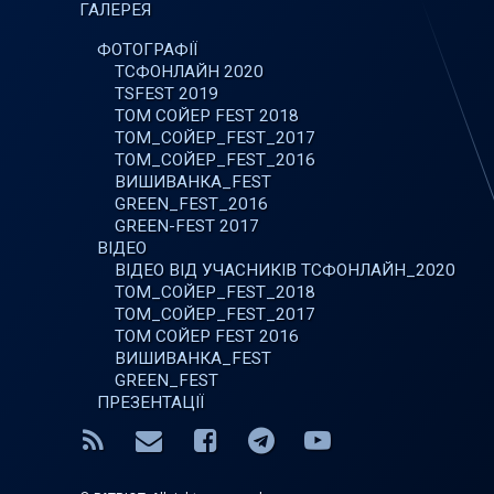
ГАЛЕРЕЯ
ФОТОГРАФІЇ
ТСФОНЛАЙН 2020
TSFEST 2019
ТОМ СОЙЕР FEST 2018
ТОМ_СОЙЕР_FEST_2017
ТОМ_СОЙЕР_FEST_2016
ВИШИВАНКА_FEST
GREEN_FEST_2016
GREEN-FEST 2017
ВІДЕО
ВІДЕО ВІД УЧАСНИКІВ ТСФОНЛАЙН_2020
ТОМ_СОЙЕР_FEST_2018
ТОМ_СОЙЕР_FEST_2017
ТОМ СОЙЕР FEST 2016
ВИШИВАНКА_FEST
GREEN_FEST
ПРЕЗЕНТАЦІЇ
RSS
E-mail
Facebook
Telegram
YouTube