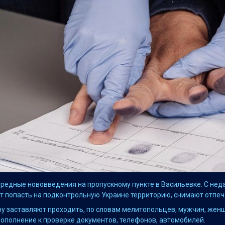
ередные нововведения на пропускному пункте в Васильевке. С неда
чет попасть на подконтрольную Украине территорию, снимают отпеч
у заставляют проходить, по словам мелитопольцев, мужчин, жен
 дополнение к проверке документов, телефонов, автомобилей.