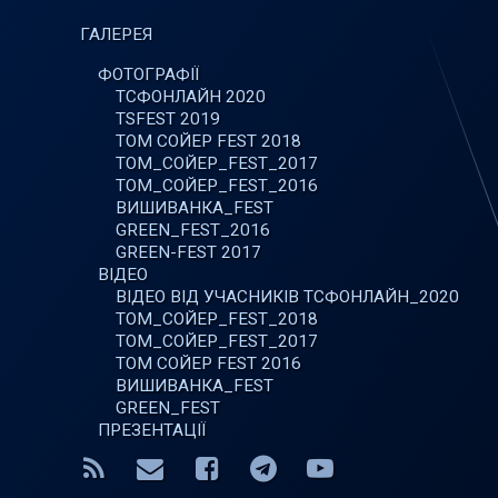
ГАЛЕРЕЯ
ФОТОГРАФІЇ
ТСФОНЛАЙН 2020
TSFEST 2019
ТОМ СОЙЕР FEST 2018
ТОМ_СОЙЕР_FEST_2017
ТОМ_СОЙЕР_FEST_2016
ВИШИВАНКА_FEST
GREEN_FEST_2016
GREEN-FEST 2017
ВІДЕО
ВІДЕО ВІД УЧАСНИКІВ ТСФОНЛАЙН_2020
ТОМ_СОЙЕР_FEST_2018
ТОМ_СОЙЕР_FEST_2017
ТОМ СОЙЕР FEST 2016
ВИШИВАНКА_FEST
GREEN_FEST
ПРЕЗЕНТАЦІЇ
RSS
E-mail
Facebook
Telegram
YouTube