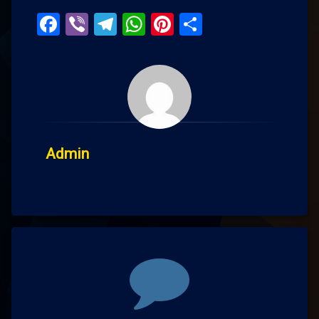
Facebook
Viber
Telegram
WhatsApp
Pinterest
Поділитис
Admin
Comments