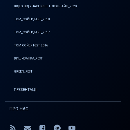
ВІДЕО ВІД УЧАСНИКІВ ТСФОНЛАЙН_2020
ТОМ_СОЙЕР_FEST_2018
ТОМ_СОЙЕР_FEST_2017
ТОМ СОЙЕР FEST 2016
ВИШИВАНКА_FEST
GREEN_FEST
ПРЕЗЕНТАЦІЇ
ПРО НАС