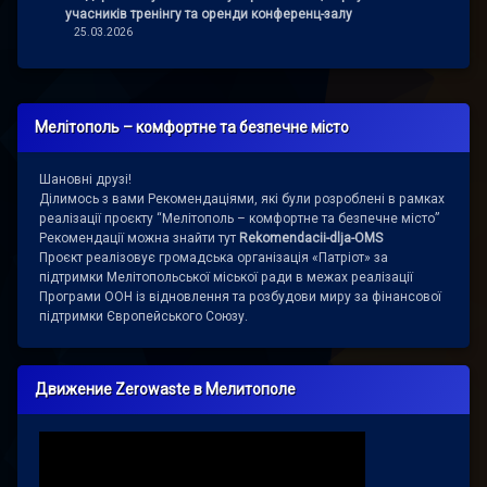
учасників тренінгу та оренди конференц-залу
25.03.2026
Мелітополь – комфортне та безпечне місто
Шановні друзі!
Ділимось з вами Рекомендаціями, які були розроблені в рамках
реалізації проєкту “Мелітополь – комфортне та безпечне місто”
Рекомендації можна знайти тут
Rekomendacii-dlja-OMS
Проєкт реалізовує громадська організація «Патріот» за
підтримки Мелітопольської міської ради в межах реалізації
Програми ООН із відновлення та розбудови миру за фінансової
підтримки Європейського Союзу.
Движение Zerowaste в Мелитополе