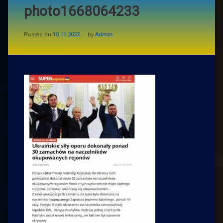
photo1668064233
Posted on
10.11.2022
by
Admin