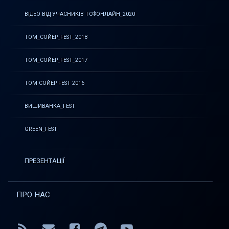
ВІДЕО ВІД УЧАСНИКІВ ТСФОНЛАЙН_2020
ТОМ_СОЙЕР_FEST_2018
ТОМ_СОЙЕР_FEST_2017
ТОМ СОЙЕР FEST 2016
ВИШИВАНКА_FEST
GREEN_FEST
ПРЕЗЕНТАЦІЇ
ПРО НАС