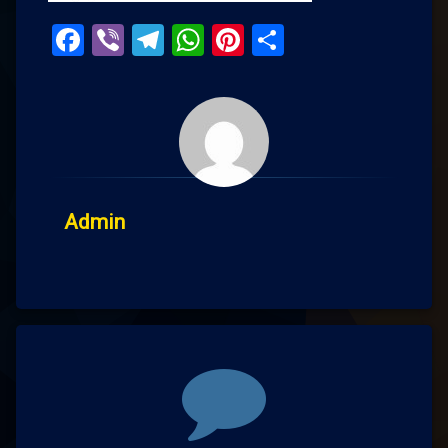
Facebook
Viber
Telegram
WhatsApp
Pinterest
Поділитис
Admin
Comments