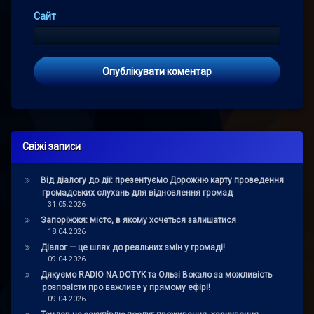
Сайт
Свіжі записи
Від діалогу до дії: презентуємо Дорожню карту проведення
громадських слухань для відновлення громад
31.05.2026
Запоріжжя: місто, в якому хочеться залишатися
18.04.2026
Діалог — це шлях до реальних змін у громаді!
09.04.2026
Дякуємо RADIO NA DOTYK та Ользі Вокало за можливість
розповісти про важливе у прямому ефірі!
09.04.2026