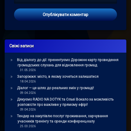
Свіжі записи
Від діалогу до дії: презентуємо Дорожню карту проведення
громадських слухань для відновлення громад
31.05.2026
Запоріжжя: місто, в якому хочеться залишатися
18.04.2026
Діалог — це шлях до реальних змін у громаді!
09.04.2026
Дякуємо RADIO NA DOTYK та Ользі Вокало за можливість
розповісти про важливе у прямому ефірі!
09.04.2026
Тендер на закупівлю послуг проживання, харчування
учасників тренінгу та оренди конференц-залу
25.03.2026