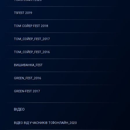
TSFEST 2019
ТОМ СОЙЕР FEST 2018
ТОМ_СОЙЕР_FEST_2017
ТОМ_СОЙЕР_FEST_2016
ВИШИВАНКА_FEST
GREEN_FEST_2016
GREEN-FEST 2017
ВІДЕО
ВІДЕО ВІД УЧАСНИКІВ ТСФОНЛАЙН_2020