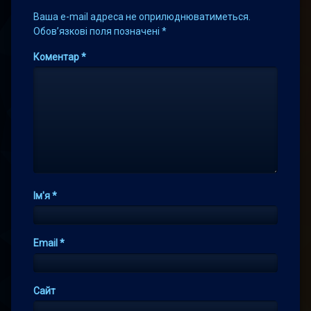
Ваша e-mail адреса не оприлюднюватиметься.
Обов’язкові поля позначені
*
Коментар
*
Ім'я
*
Email
*
Сайт