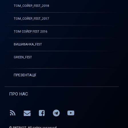
ТОМ_СОЙЕР_FEST_2018
ТОМ_СОЙЕР_FEST_2017
ТОМ СОЙЕР FEST 2016
ВИШИВАНКА_FEST
GREEN_FEST
ПРЕЗЕНТАЦІЇ
ПРО НАС
RSS
E-mail
Facebook
Telegram
YouTube