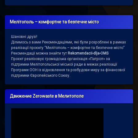
Мелітополь – комфортне та безпечне місто
Шановні друзі!
Ділимось з вами Рекомендаціями, які були розроблені в рамках
реалізації проєкту “Мелітополь – комфортне та безпечне місто”
Рекомендації можна знайти тут
Rekomendacii-dlja-OMS
Проєкт реалізовує громадська організація «Патріот» за
підтримки Мелітопольської міської ради в межах реалізації
Програми ООН із відновлення та розбудови миру за фінансової
підтримки Європейського Союзу.
Движение Zerowaste в Мелитополе