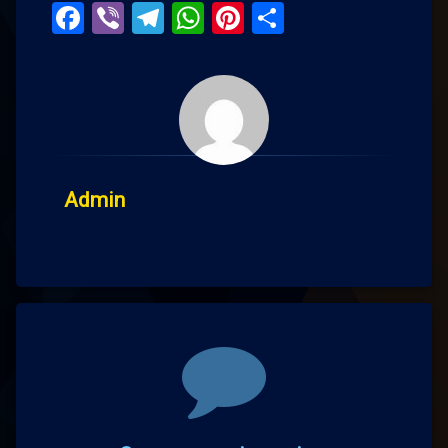
Facebook
Viber
Telegram
WhatsApp
Pinterest
Поділитис
Admin
Comments