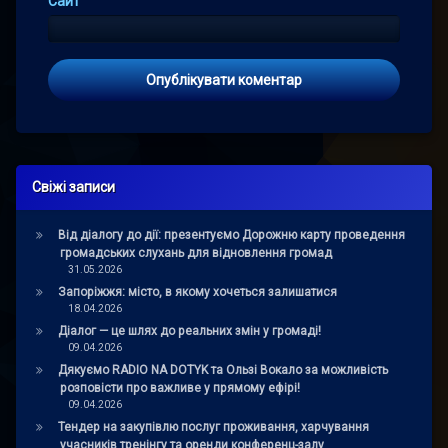
Сайт
Свіжі записи
Від діалогу до дії: презентуємо Дорожню карту проведення
громадських слухань для відновлення громад
31.05.2026
Запоріжжя: місто, в якому хочеться залишатися
18.04.2026
Діалог — це шлях до реальних змін у громаді!
09.04.2026
Дякуємо RADIO NA DOTYK та Ользі Вокало за можливість
розповісти про важливе у прямому ефірі!
09.04.2026
Тендер на закупівлю послуг проживання, харчування
учасників тренінгу та оренди конференц-залу