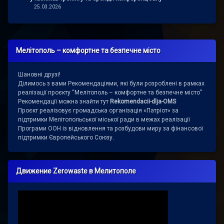
25.03.2026
Мелітополь – комфортне та безпечне місто
Шановні друзі!
Ділимось з вами Рекомендаціями, які були розроблені в рамках
реалізації проєкту “Мелітополь – комфортне та безпечне місто”
Рекомендації можна знайти тут
Rekomendacii-dlja-OMS
Проєкт реалізовує громадська організація «Патріот» за
підтримки Мелітопольської міської ради в межах реалізації
Програми ООН із відновлення та розбудови миру за фінансової
підтримки Європейського Союзу.
Движение Zerowaste в Мелитополе