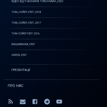
ВІДЕО ВІД УЧАСНИКІВ ТСФОНЛАЙН_2020
ТОМ_СОЙЕР_FEST_2018
ТОМ_СОЙЕР_FEST_2017
ТОМ СОЙЕР FEST 2016
ВИШИВАНКА_FEST
GREEN_FEST
ПРЕЗЕНТАЦІЇ
ПРО НАС
RSS
E-mail
Facebook
Telegram
YouTube