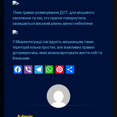
Поки триває розмінування ДОТ, для місцевого
населення та тих, хто прагне повернутися,
залишається високий рівень мінної небезпеки.
У Мінреінтеграції нагадують мешканцям таких
територій кілька простих, але важливих правил
дотримуючись яких можна врятувати життя собі та
близьким.
Facebook
Viber
Telegram
WhatsApp
Pinterest
Поділитис