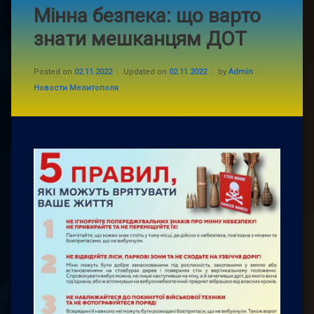
Мінна безпека: що варто
знати мешканцям ДОТ
Posted on
02.11.2022
Updated on
02.11.2022
by
Admin
Categories:
Новости Мелитополя