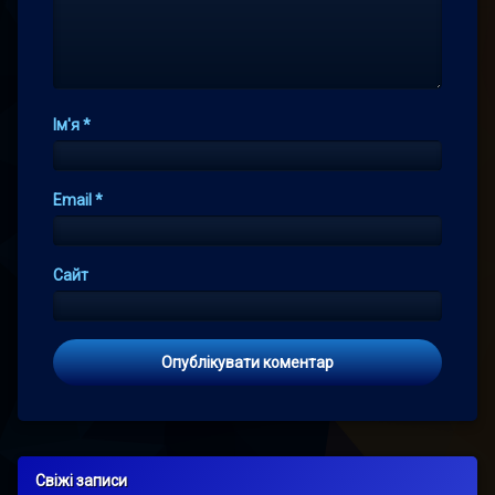
Ім'я
*
Email
*
Сайт
Свіжі записи