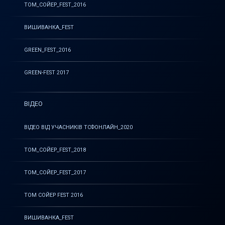
ТОМ_СОЙЕР_FEST_2016
ВИШИВАНКА_FEST
GREEN_FEST_2016
GREEN-FEST 2017
ВІДЕО
ВІДЕО ВІД УЧАСНИКІВ ТСФОНЛАЙН_2020
ТОМ_СОЙЕР_FEST_2018
ТОМ_СОЙЕР_FEST_2017
ТОМ СОЙЕР FEST 2016
ВИШИВАНКА_FEST