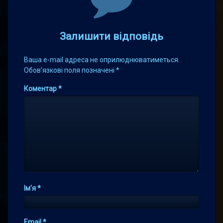
Залишити відповідь
Ваша e-mail адреса не оприлюднюватиметься.
Обов’язкові поля позначені
*
Коментар
*
Ім'я
*
Email
*