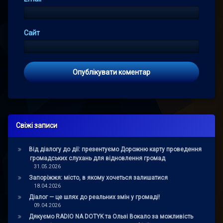
Сайт
Свіжі записи
Від діалогу до дії: презентуємо Дорожню карту проведення
громадських слухань для відновлення громад
31.05.2026
Запоріжжя: місто, в якому хочеться залишатися
18.04.2026
Діалог — це шлях до реальних змін у громаді!
09.04.2026
Дякуємо RADIO NA DOTYK та Ользі Вокало за можливість