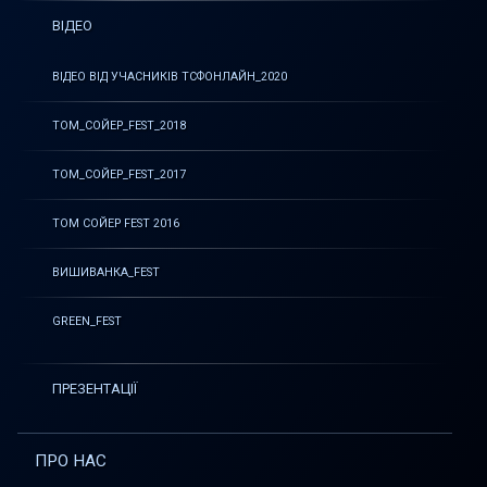
ВІДЕО
ВІДЕО ВІД УЧАСНИКІВ ТСФОНЛАЙН_2020
ТОМ_СОЙЕР_FEST_2018
ТОМ_СОЙЕР_FEST_2017
ТОМ СОЙЕР FEST 2016
ВИШИВАНКА_FEST
GREEN_FEST
ПРЕЗЕНТАЦІЇ
ПРО НАС