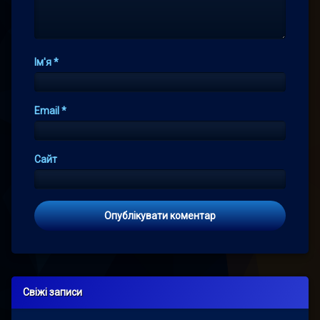
Ім'я
*
Email
*
Сайт
Свіжі записи