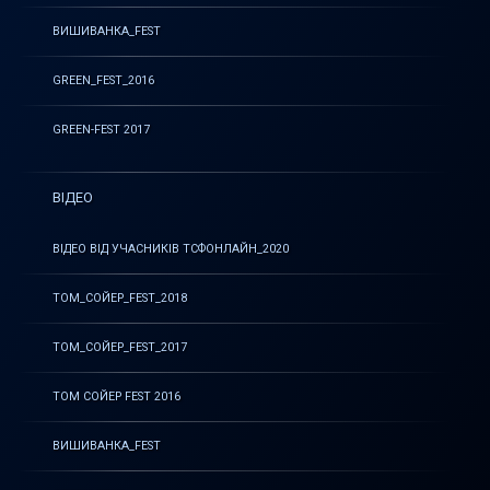
ВИШИВАНКА_FEST
GREEN_FEST_2016
GREEN-FEST 2017
ВІДЕО
ВІДЕО ВІД УЧАСНИКІВ ТСФОНЛАЙН_2020
ТОМ_СОЙЕР_FEST_2018
ТОМ_СОЙЕР_FEST_2017
ТОМ СОЙЕР FEST 2016
ВИШИВАНКА_FEST