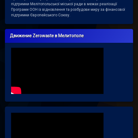
підтримки Мелітопольської міської ради в межах реалізації
Програми ООН із відновлення та розбудови миру за фінансової
підтримки Європейського Союзу.
Движение Zerowaste в Мелитополе