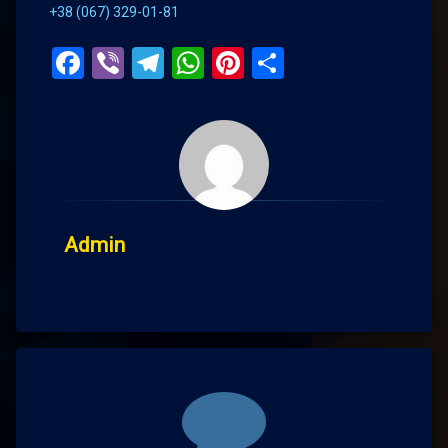
+38 (067) 329-01-81
Facebook
Viber
Telegram
WhatsApp
Pinterest
Поділитис
Admin
Comments