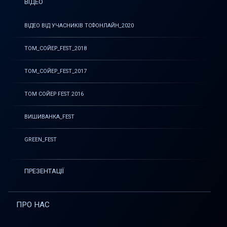
ВІДЕО
ВІДЕО ВІД УЧАСНИКІВ ТСФОНЛАЙН_2020
ТОМ_СОЙЕР_FEST_2018
ТОМ_СОЙЕР_FEST_2017
ТОМ СОЙЕР FEST 2016
ВИШИВАНКА_FEST
GREEN_FEST
ПРЕЗЕНТАЦІЇ
ПРО НАС