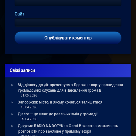
Сайт
Свіжі записи
Від діалогу до дії: презентуємо Дорожню карту проведення
громадських слухань для відновлення громад
31.05.2026
Запоріжжя: місто, в якому хочеться залишатися
18.04.2026
Діалог — це шлях до реальних змін у громаді!
09.04.2026
Дякуємо RADIO NA DOTYK та Ользі Вокало за можливість
розповісти про важливе у прямому ефірі!