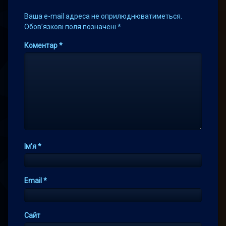
Ваша e-mail адреса не оприлюднюватиметься.
Обов’язкові поля позначені
*
Коментар
*
Ім'я
*
Email
*
Сайт