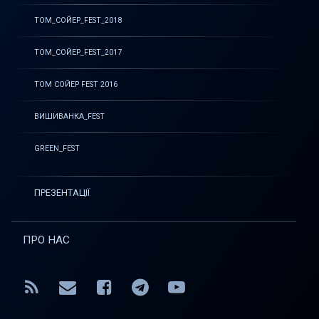
ТОМ_СОЙЕР_FEST_2018
ТОМ_СОЙЕР_FEST_2017
ТОМ СОЙЕР FEST 2016
ВИШИВАНКА_FEST
GREEN_FEST
ПРЕЗЕНТАЦІЇ
ПРО НАС
RSS
E-mail
Facebook
Telegram
YouTube