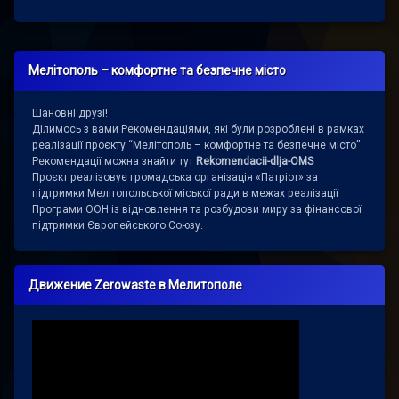
Мелітополь – комфортне та безпечне місто
Шановні друзі!
Ділимось з вами Рекомендаціями, які були розроблені в рамках
реалізації проєкту “Мелітополь – комфортне та безпечне місто”
Рекомендації можна знайти тут
Rekomendacii-dlja-OMS
Проєкт реалізовує громадська організація «Патріот» за
підтримки Мелітопольської міської ради в межах реалізації
Програми ООН із відновлення та розбудови миру за фінансової
підтримки Європейського Союзу.
Движение Zerowaste в Мелитополе