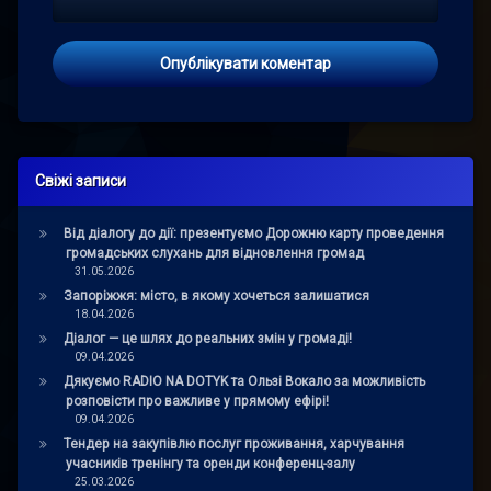
Свіжі записи
Від діалогу до дії: презентуємо Дорожню карту проведення
громадських слухань для відновлення громад
31.05.2026
Запоріжжя: місто, в якому хочеться залишатися
18.04.2026
Діалог — це шлях до реальних змін у громаді!
09.04.2026
Дякуємо RADIO NA DOTYK та Ользі Вокало за можливість
розповісти про важливе у прямому ефірі!
09.04.2026
Тендер на закупівлю послуг проживання, харчування
учасників тренінгу та оренди конференц-залу
25.03.2026