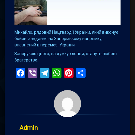
Михайло, рядовий Нацгвардії України, який виконує
бойові завдання на Запорізькому напрямку,
впевнений в перемозі України.
Запорукою цього, на думку хлопця, стануть любов і
братерство.
Facebook
Viber
Telegram
WhatsApp
Pinterest
Поділитис
Admin