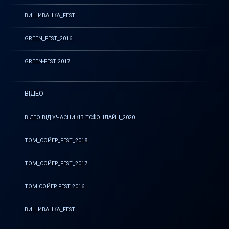
ВИШИВАНКА_FEST
GREEN_FEST_2016
GREEN-FEST 2017
ВІДЕО
ВІДЕО ВІД УЧАСНИКІВ ТСФОНЛАЙН_2020
ТОМ_СОЙЕР_FEST_2018
ТОМ_СОЙЕР_FEST_2017
ТОМ СОЙЕР FEST 2016
ВИШИВАНКА_FEST