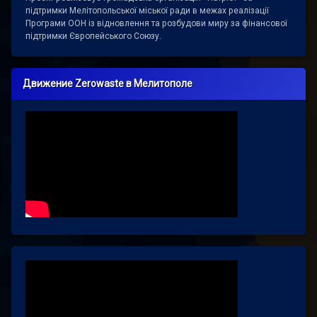
підтримки Мелітопольської міської ради в межах реалізації
Програми ООН із відновлення та розбудови миру за фінансової
підтримки Європейського Союзу.
Движение Zerowaste в Мелитополе