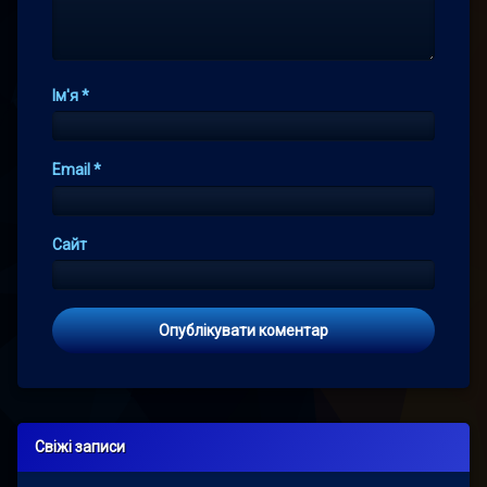
Ім'я
*
Email
*
Сайт
Свіжі записи