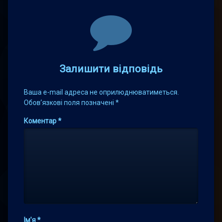
Comments
Залишити відповідь
Ваша e-mail адреса не оприлюднюватиметься.
Обов’язкові поля позначені
*
Коментар
*
Ім'я
*