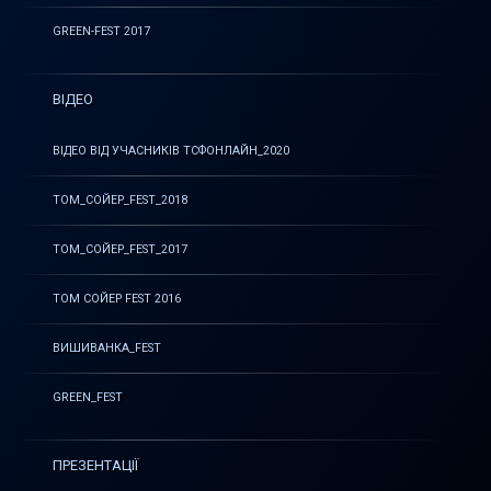
GREEN-FEST 2017
ВІДЕО
ВІДЕО ВІД УЧАСНИКІВ ТСФОНЛАЙН_2020
ТОМ_СОЙЕР_FEST_2018
ТОМ_СОЙЕР_FEST_2017
ТОМ СОЙЕР FEST 2016
ВИШИВАНКА_FEST
GREEN_FEST
ПРЕЗЕНТАЦІЇ