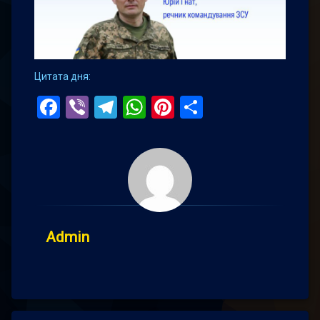
Цитата дня:
Facebook
Viber
Telegram
WhatsApp
Pinterest
Поділитис
Admin