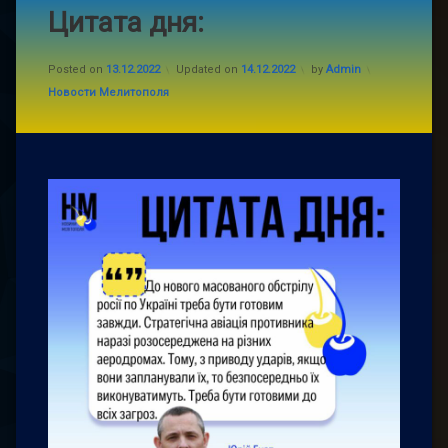
Цитата дня:
Posted on
13.12.2022
Updated on
14.12.2022
by
Admin
Categories:
Новости Мелитополя