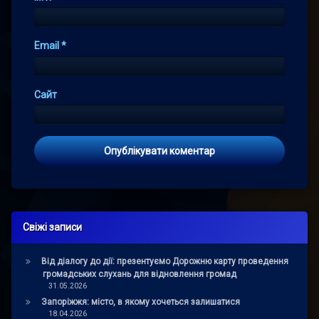
Email
*
Сайт
Свіжі записи
Від діалогу до дії: презентуємо Дорожню карту проведення
громадських слухань для відновлення громад
31.05.2026
Запоріжжя: місто, в якому хочеться залишатися
18.04.2026