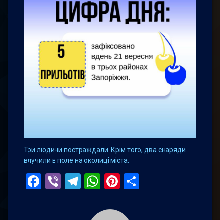
Три людини постраждали. Крім того, два снаряди
влучили в поле на околиці міста.
Facebook
Viber
Telegram
WhatsApp
Pinterest
Поділитис