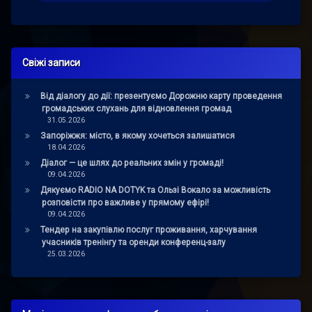
Свіжі записи
Від діалогу до дії: презентуємо Дорожню карту проведення
громадських слухань для відновлення громад
31.05.2026
Запоріжжя: місто, в якому хочеться залишатися
18.04.2026
Діалог — це шлях до реальних змін у громаді!
09.04.2026
Дякуємо RADIO NA DOTYK та Ользі Вокало за можливість
розповісти про важливе у прямому ефірі!
09.04.2026
Тендер на закупівлю послуг проживання, харчування
учасників тренінгу та оренди конференц-залу
25.03.2026