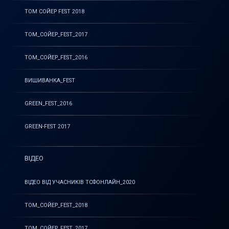
ТОМ СОЙЕР FEST 2018
ТОМ_СОЙЕР_FEST_2017
ТОМ_СОЙЕР_FEST_2016
ВИШИВАНКА_FEST
GREEN_FEST_2016
GREEN-FEST 2017
ВІДЕО
ВІДЕО ВІД УЧАСНИКІВ ТСФОНЛАЙН_2020
ТОМ_СОЙЕР_FEST_2018
ТОМ_СОЙЕР_FEST_2017