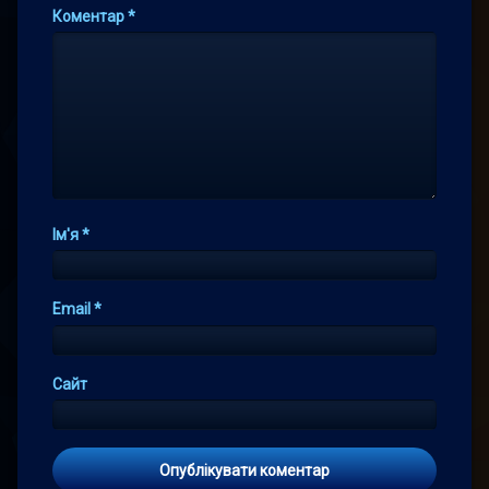
Коментар
*
Ім'я
*
Email
*
Сайт