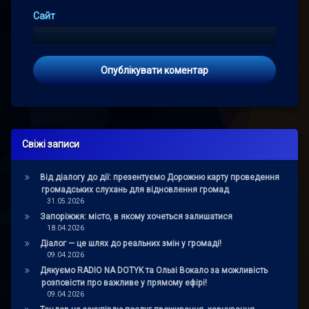
Сайт
Свіжі записи
Від діалогу до дії: презентуємо Дорожню карту проведення
громадських слухань для відновлення громад
31.05.2026
Запоріжжя: місто, в якому хочеться залишатися
18.04.2026
Діалог — це шлях до реальних змін у громаді!
09.04.2026
Дякуємо RADIO NA DOTYK та Ользі Вокало за можливість
розповісти про важливе у прямому ефірі!
09.04.2026