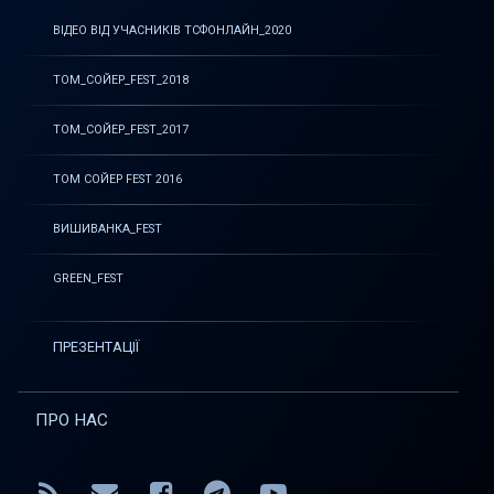
ВІДЕО ВІД УЧАСНИКІВ ТСФОНЛАЙН_2020
ТОМ_СОЙЕР_FEST_2018
ТОМ_СОЙЕР_FEST_2017
ТОМ СОЙЕР FEST 2016
ВИШИВАНКА_FEST
GREEN_FEST
ПРЕЗЕНТАЦІЇ
ПРО НАС