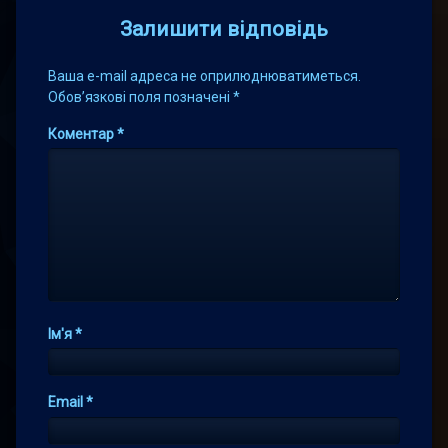
Залишити відповідь
Ваша e-mail адреса не оприлюднюватиметься.
Обов’язкові поля позначені
*
Коментар
*
Ім'я
*
Email
*