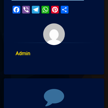
Facebook
Viber
Telegram
WhatsApp
Pinterest
Поділитис
Admin
Comments