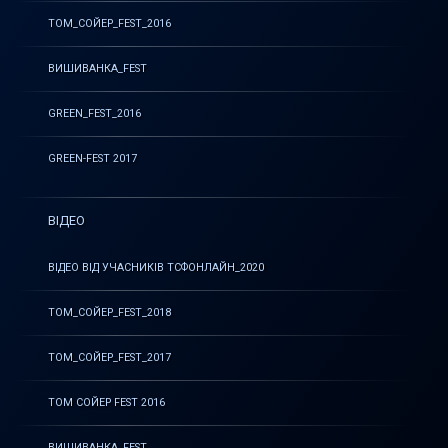
ТОМ_СОЙЕР_FEST_2016
ВИШИВАНКА_FEST
GREEN_FEST_2016
GREEN-FEST 2017
ВІДЕО
ВІДЕО ВІД УЧАСНИКІВ ТСФОНЛАЙН_2020
ТОМ_СОЙЕР_FEST_2018
ТОМ_СОЙЕР_FEST_2017
ТОМ СОЙЕР FEST 2016
ВИШИВАНКА_FEST