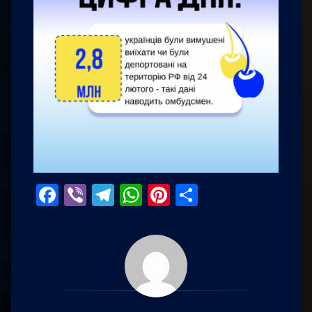
Facebook
Viber
Telegram
WhatsApp
Pinterest
Поділитис