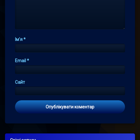
Ім'я
*
Email
*
Сайт