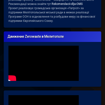
Рекомендації можна знайти тут
Rekomendacii-dlja-OMS
Проєкт реалізовує громадська організація «Патріот» за
підтримки Мелітопольської міської ради в межах реалізації
Програми ООН із відновлення та розбудови миру за фінансової
підтримки Європейського Союзу.
Движение Zerowaste в Мелитополе