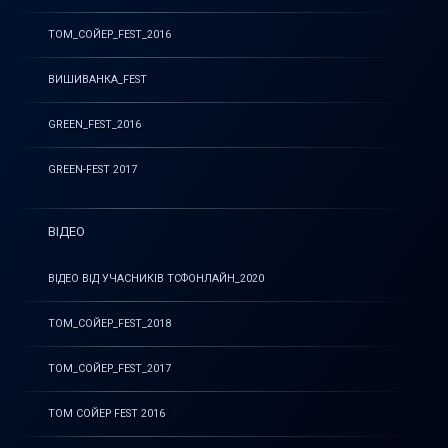
ТОМ_СОЙЕР_FEST_2016
ВИШИВАНКА_FEST
GREEN_FEST_2016
GREEN-FEST 2017
ВІДЕО
ВІДЕО ВІД УЧАСНИКІВ ТСФОНЛАЙН_2020
ТОМ_СОЙЕР_FEST_2018
ТОМ_СОЙЕР_FEST_2017
ТОМ СОЙЕР FEST 2016