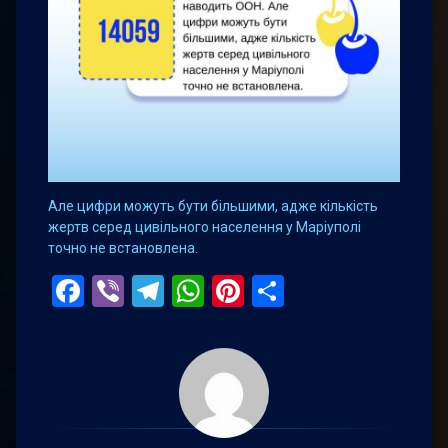
Але цифри можуть бути більшими, адже кількість
жертв серед цивільного населення у Маріуполі
точно не встановлена.
Facebook
Viber
Telegram
WhatsApp
Pinterest
Поділитис