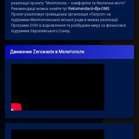
реалізації проєкту “Мелітополь – комфортне та безпечне місто”
Рекомендації можна знайти тут
Rekomendacii-dlja-OMS
Проєкт реалізовує громадська організація «Патріот» за
підтримки Мелітопольської міської ради в межах реалізації
Програми ООН із відновлення та розбудови миру за фінансової
підтримки Європейського Союзу.
Движение Zerowaste в Мелитополе