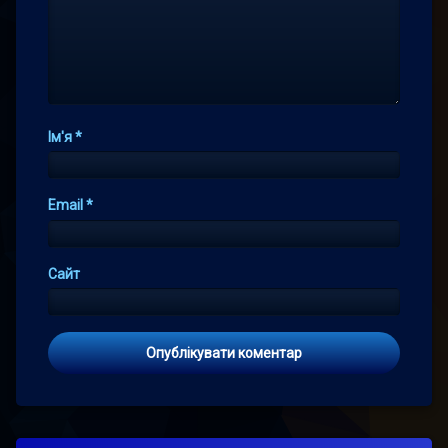
Ім'я
*
Email
*
Сайт