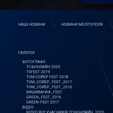
НАШІ НОВИНИ
НОВИНИ МЕЛІТОПОЛЯ
ГАЛЕРЕЯ
ФОТОГРАФІЇ
ТСФОНЛАЙН 2020
TSFEST 2019
ТОМ СОЙЕР FEST 2018
ТОМ_СОЙЕР_FEST_2017
ТОМ_СОЙЕР_FEST_2016
ВИШИВАНКА_FEST
GREEN_FEST_2016
GREEN-FEST 2017
ВІДЕО
ВІДЕО ВІД УЧАСНИКІВ ТСФОНЛАЙН_2020