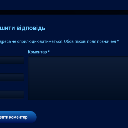
s
шити відповідь
адреса не оприлюднюватиметься.
Обов’язкові поля позначені
*
Коментар
*