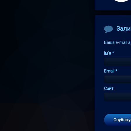
Comment
Зали
Ваша e-mail 
Ім'я
*
Email
*
Сайт