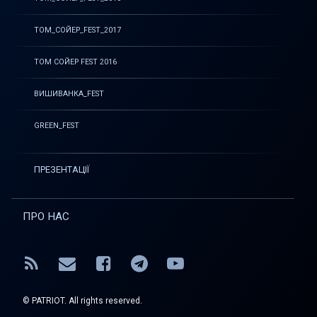
ТОМ_СОЙЕР_FEST_2017
ТОМ СОЙЕР FEST 2016
ВИШИВАНКА_FEST
GREEN_FEST
ПРЕЗЕНТАЦІЇ
ПРО НАС
RSS
E-mail
Facebook
Telegram
YouTube
© PATRIOT. All rights reserved.