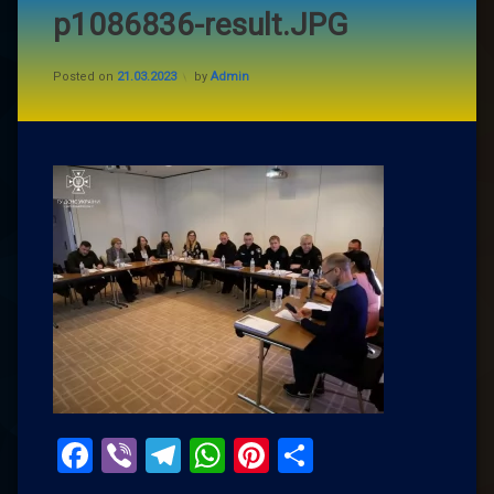
p1086836-result.JPG
Posted on
21.03.2023
by
Admin
Facebook
Viber
Telegram
WhatsApp
Pinterest
Поділитис