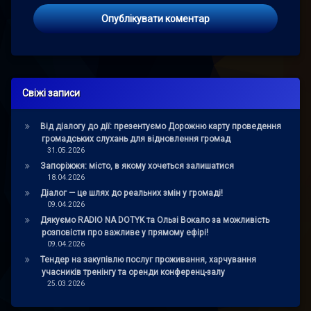
Свіжі записи
Від діалогу до дії: презентуємо Дорожню карту проведення
громадських слухань для відновлення громад
31.05.2026
Запоріжжя: місто, в якому хочеться залишатися
18.04.2026
Діалог — це шлях до реальних змін у громаді!
09.04.2026
Дякуємо RADIO NA DOTYK та Ользі Вокало за можливість
розповісти про важливе у прямому ефірі!
09.04.2026
Тендер на закупівлю послуг проживання, харчування
учасників тренінгу та оренди конференц-залу
25.03.2026