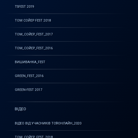
TSFEST 2019
ТОМ СОЙЕР FEST 2018
ТОМ_СОЙЕР_FEST_2017
ТОМ_СОЙЕР_FEST_2016
ВИШИВАНКА_FEST
GREEN_FEST_2016
GREEN-FEST 2017
ВІДЕО
ВІДЕО ВІД УЧАСНИКІВ ТСФОНЛАЙН_2020
ТОМ_СОЙЕР_FEST_2018