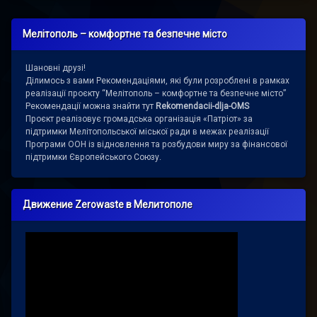
Мелітополь – комфортне та безпечне місто
Шановні друзі!
Ділимось з вами Рекомендаціями, які були розроблені в рамках
реалізації проєкту “Мелітополь – комфортне та безпечне місто”
Рекомендації можна знайти тут
Rekomendacii-dlja-OMS
Проєкт реалізовує громадська організація «Патріот» за
підтримки Мелітопольської міської ради в межах реалізації
Програми ООН із відновлення та розбудови миру за фінансової
підтримки Європейського Союзу.
Движение Zerowaste в Мелитополе