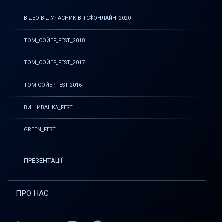
ВІДЕО ВІД УЧАСНИКІВ ТСФОНЛАЙН_2020
ТОМ_СОЙЕР_FEST_2018
ТОМ_СОЙЕР_FEST_2017
ТОМ СОЙЕР FEST 2016
ВИШИВАНКА_FEST
GREEN_FEST
ПРЕЗЕНТАЦІЇ
ПРО НАС