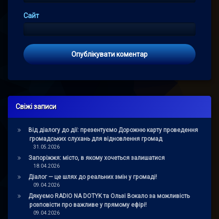
Сайт
Свіжі записи
Від діалогу до дії: презентуємо Дорожню карту проведення
громадських слухань для відновлення громад
31.05.2026
Запоріжжя: місто, в якому хочеться залишатися
18.04.2026
Діалог — це шлях до реальних змін у громаді!
09.04.2026
Дякуємо RADIO NA DOTYK та Ользі Вокало за можливість
розповісти про важливе у прямому ефірі!
09.04.2026