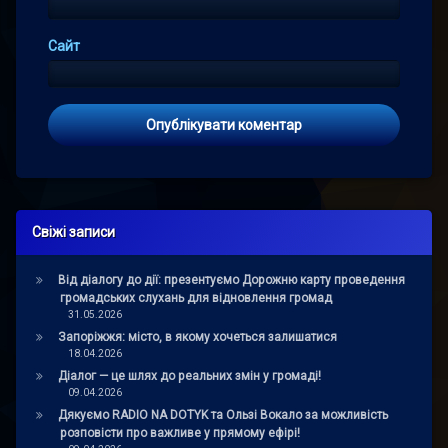
Сайт
Свіжі записи
Від діалогу до дії: презентуємо Дорожню карту проведення
громадських слухань для відновлення громад
31.05.2026
Запоріжжя: місто, в якому хочеться залишатися
18.04.2026
Діалог — це шлях до реальних змін у громаді!
09.04.2026
Дякуємо RADIO NA DOTYK та Ользі Вокало за можливість
розповісти про важливе у прямому ефірі!