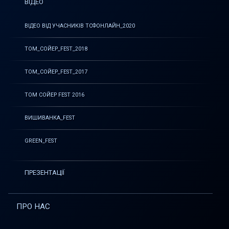
ВІДЕО
ВІДЕО ВІД УЧАСНИКІВ ТСФОНЛАЙН_2020
ТОМ_СОЙЕР_FEST_2018
ТОМ_СОЙЕР_FEST_2017
ТОМ СОЙЕР FEST 2016
ВИШИВАНКА_FEST
GREEN_FEST
ПРЕЗЕНТАЦІЇ
ПРО НАС