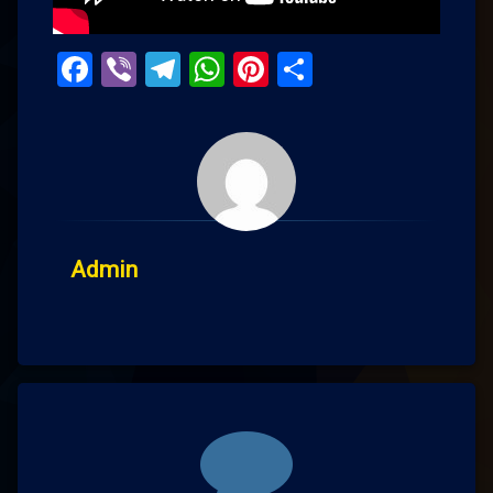
Facebook
Viber
Telegram
WhatsApp
Pinterest
Поділитис
Admin
Comments